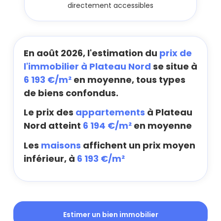
directement accessibles
En août 2026, l'estimation du
prix de
l'immobilier à Plateau Nord
se situe à
6 193 €/m²
en moyenne, tous types
de biens confondus.
Le prix des
appartements
à Plateau
Nord atteint
6 194 €/m²
en moyenne
Les
maisons
affichent un prix moyen
inférieur, à
6 193 €/m²
Estimer un bien immobilier