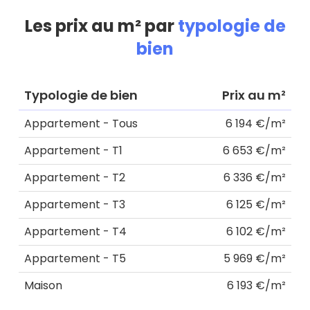
Les prix au m² par
typologie de
bien
Typologie de bien
Prix au m²
Appartement - Tous
6 194 €/m²
Appartement - T1
6 653 €/m²
Appartement - T2
6 336 €/m²
Appartement - T3
6 125 €/m²
Appartement - T4
6 102 €/m²
Appartement - T5
5 969 €/m²
Maison
6 193 €/m²