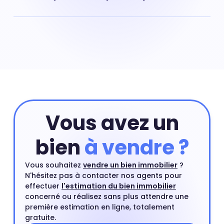
Plateau Nord, (Suresnes) : prix moyen pour une maison :
6 193 € au m²
Vous avez un
bien
à vendre ?
Vous souhaitez
vendre un bien immobilier
?
N'hésitez pas à contacter nos agents pour
effectuer
l'estimation du bien immobilier
concerné ou réalisez sans plus attendre une
première estimation en ligne, totalement
gratuite.