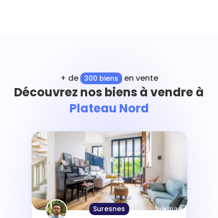
+ de
en vente
300 biens
Découvrez nos biens à vendre à
Plateau Nord
Suresnes