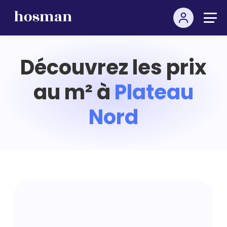
Découvrez les prix
au m² à
Plateau
Nord