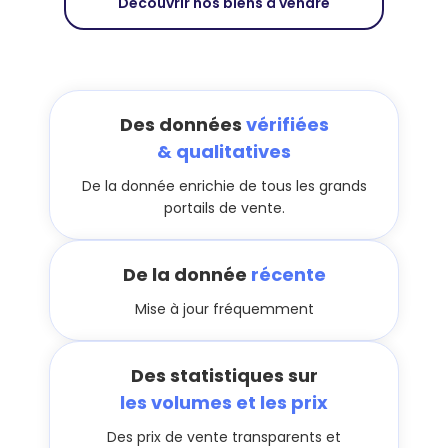
Découvrir nos biens à vendre
Des données
vérifiées
& qualitatives
De la donnée enrichie de tous les grands
portails de vente.
De la donnée
récente
Mise à jour fréquemment
Des statistiques sur
les volumes et les prix
Des prix de vente transparents et