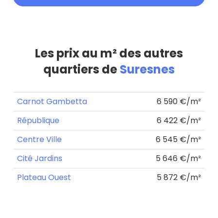
Les prix au m² des autres
quartiers de
Suresnes
Carnot Gambetta
6 590 €/m²
République
6 422 €/m²
Centre Ville
6 545 €/m²
Cité Jardins
5 646 €/m²
Plateau Ouest
5 872 €/m²