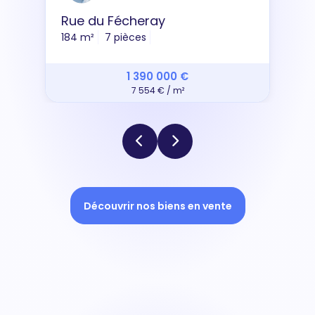
Rue du Fécheray
184 m²
7 pièces
1 390 000 €
7 554 € / m²
Découvrir nos biens en vente