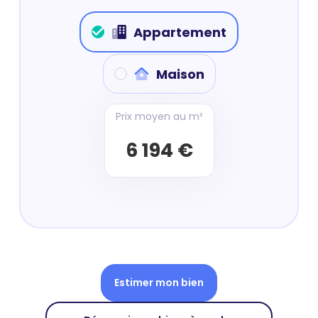
Appartement
Maison
Prix moyen au m²
6 194 €
Estimer mon bien