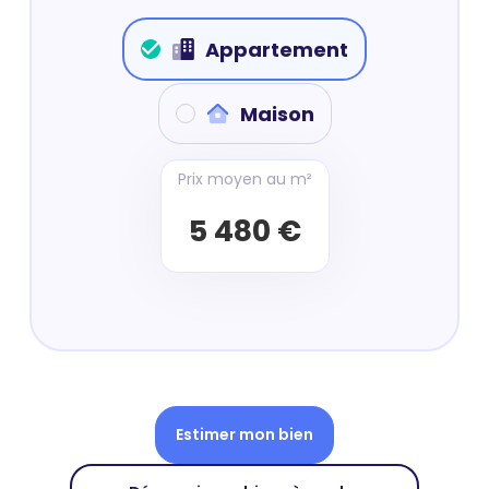
Appartement
Maison
Prix moyen au m²
5 480 €
Estimer mon bien