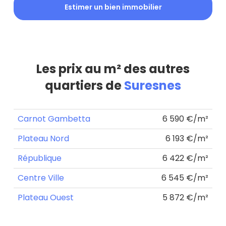
Estimer un bien immobilier
Les prix au m² des autres
quartiers de
Suresnes
Carnot Gambetta
6 590 €/m²
Plateau Nord
6 193 €/m²
République
6 422 €/m²
Centre Ville
6 545 €/m²
Plateau Ouest
5 872 €/m²