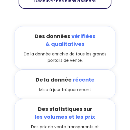
Découvrir nos biens à vendre
Des données
vérifiées
& qualitatives
De la donnée enrichie de tous les grands
portails de vente.
De la donnée
récente
Mise à jour fréquemment
Des statistiques sur
les volumes et les prix
Des prix de vente transparents et