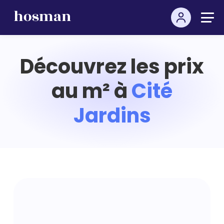
Découvrez les prix
au m² à
Cité
Jardins