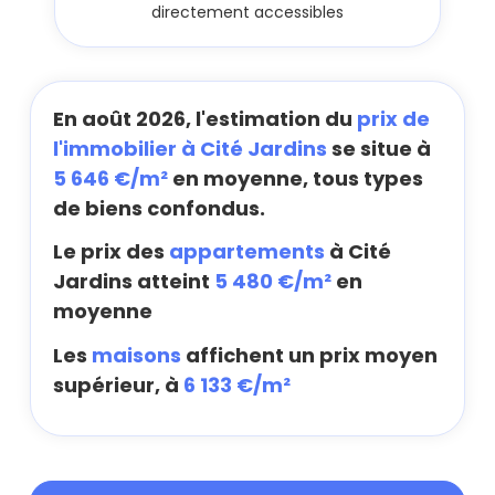
directement accessibles
En août 2026, l'estimation du
prix de
l'immobilier à Cité Jardins
se situe à
5 646 €/m²
en moyenne, tous types
de biens confondus.
Le prix des
appartements
à Cité
Jardins atteint
5 480 €/m²
en
moyenne
Les
maisons
affichent un prix moyen
supérieur, à
6 133 €/m²