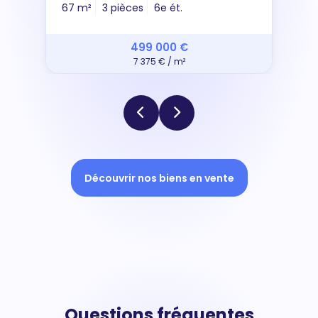
67 m²
3 pièces
6e ét.
499 000 €
7 375 € / m²
Découvrir nos biens en vente
Questions fréquentes