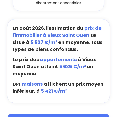
directement accessibles
En août 2026, l'estimation du
prix de
l'immobilier à Vieux Saint Ouen
se
situe à
5 607 €/m²
en moyenne, tous
types de biens confondus.
Le prix des
appartements
à Vieux
Saint Ouen atteint
5 635 €/m²
en
moyenne
Les
maisons
affichent un prix moyen
inférieur, à
5 421 €/m²