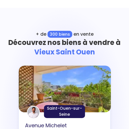
+ de
en vente
300 biens
Découvrez nos biens à vendre à
Vieux Saint Ouen
Saint-Ouen-sur-
Seine
Avenue Michelet