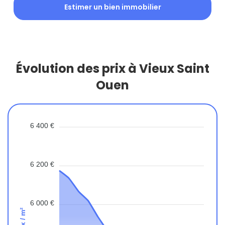
Estimer un bien immobilier
Évolution des prix à Vieux Saint
Ouen
6 400 €
6 200 €
6 000 €
Prix / m²