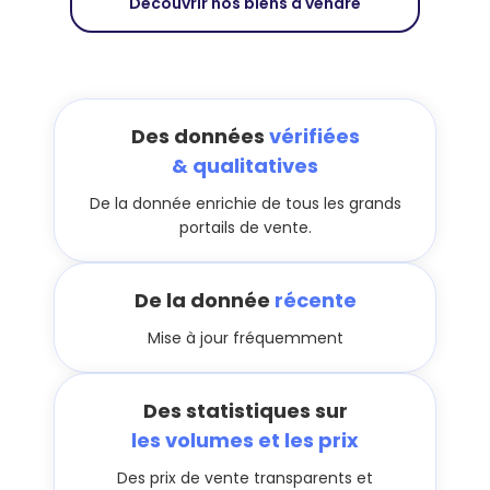
Découvrir nos biens à vendre
Des données
vérifiées
& qualitatives
De la donnée enrichie de tous les grands
portails de vente.
De la donnée
récente
Mise à jour fréquemment
Des statistiques sur
les volumes et les prix
Des prix de vente transparents et