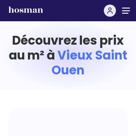
Découvrez les prix
au m² à
Vieux Saint
Ouen