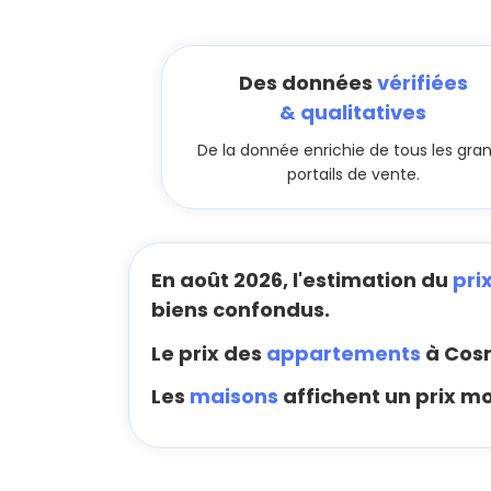
Des données
vérifiées
& qualitatives
De la donnée enrichie de tous les gra
portails de vente.
En août 2026, l'estimation du
pri
biens confondus.
Le prix des
appartements
à Cos
Les
maisons
affichent un prix mo