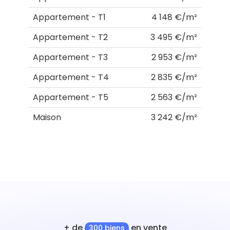
Appartement - T1
4 148 €/m²
Appartement - T2
3 495 €/m²
Appartement - T3
2 953 €/m²
Appartement - T4
2 835 €/m²
Appartement - T5
2 563 €/m²
Maison
3 242 €/m²
+ de
en vente
300 biens