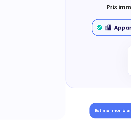
Prix imm
Appa
Estimer mon bie