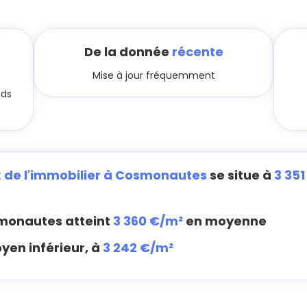
De la donnée
récente
Mise à jour fréquemment
nds
x de l'immobilier à Cosmonautes
se situe à
3 35
monautes atteint
3 360 €/m²
en moyenne
yen inférieur, à
3 242 €/m²