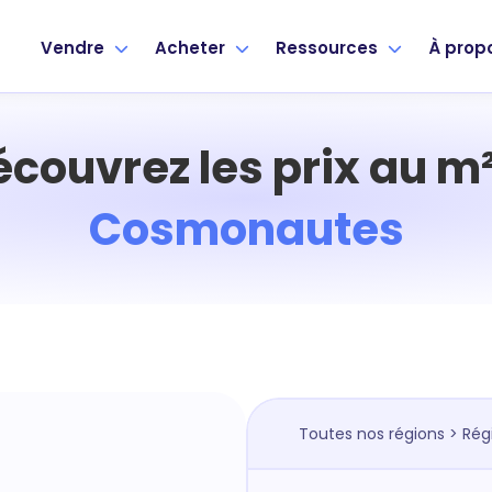
Vendre
Acheter
Ressources
À prop
écouvrez les prix au m²
Cosmonautes
Toutes nos régions
>
Rég