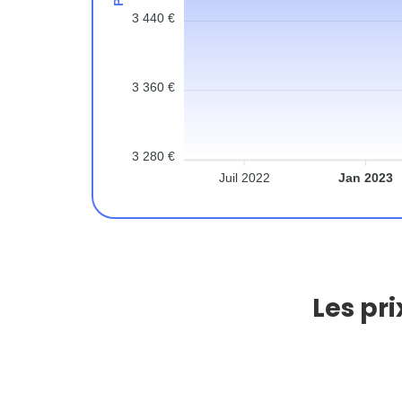
3 440 €
3 360 €
3 280 €
Juil 2022
Jan 2023
Les pr