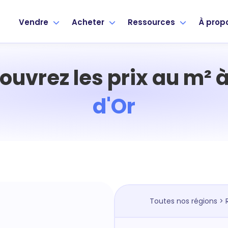
Vendre
Acheter
Ressources
À prop
ouvrez les prix au m² 
d'Or
Toutes nos régions
>