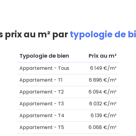
s prix au m² par
typologie de b
Typologie de bien
Prix au m²
Appartement - Tous
6 149 €/m²
Appartement - T1
6 896 €/m²
Appartement - T2
6 094 €/m²
Appartement - T3
6 032 €/m²
Appartement - T4
6 139 €/m²
Appartement - T5
6 068 €/m²