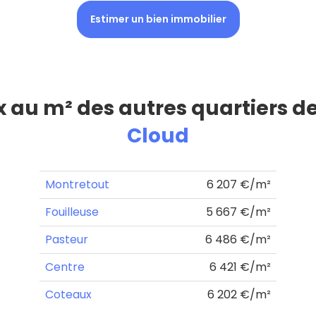
Estimer un bien immobilier
ix au m² des autres quartiers d
Cloud
Montretout
6 207 €/m²
Fouilleuse
5 667 €/m²
Pasteur
6 486 €/m²
Centre
6 421 €/m²
Coteaux
6 202 €/m²