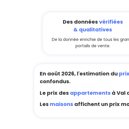
Des données
vérifiées
& qualitatives
De la donnée enrichie de tous les gra
portails de vente.
En août 2026, l'estimation du
pri
confondus.
Le prix des
appartements
à Val 
Les
maisons
affichent un prix m