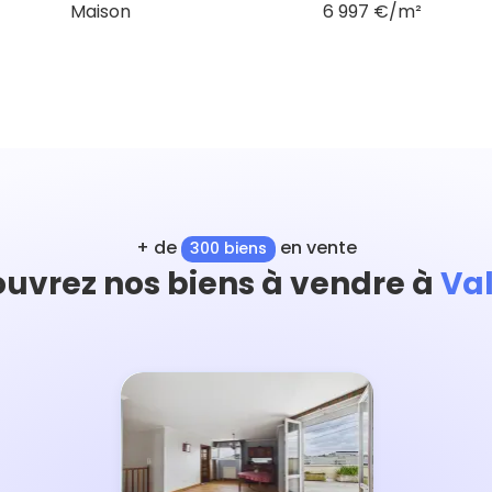
Maison
6 997 €/m²
+ de
en vente
300 biens
uvrez nos biens à vendre à
Val