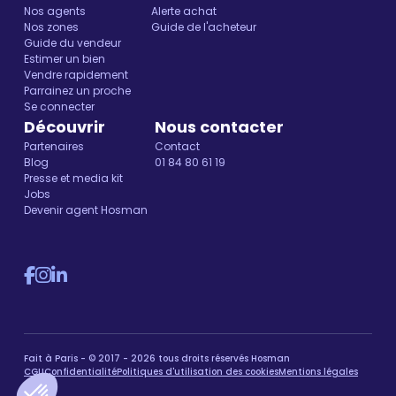
Nos agents
Alerte achat
Nos zones
Guide de l'acheteur
Guide du vendeur
Estimer un bien
Vendre rapidement
Parrainez un proche
Se connecter
Découvrir
Nous contacter
Partenaires
Contact
Blog
01 84 80 61 19
Presse et media kit
Jobs
Devenir agent Hosman
Fait à Paris - © 2017 - 2026 tous droits réservés Hosman
CGU
Confidentialité
Politiques d'utilisation des cookies
Mentions légales