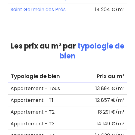
Saint Germain des Prés
14 204 €/m²
Les prix au m² par
typologie de
bien
Typologie de bien
Prix au m²
Appartement - Tous
13 894 €/m²
Appartement - T1
12 857 €/m²
Appartement - T2
13 291 €/m²
Appartement - T3
14 149 €/m²