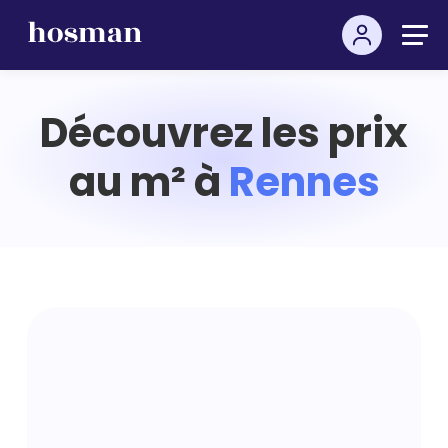
Découvrez les prix
au m² à
Rennes