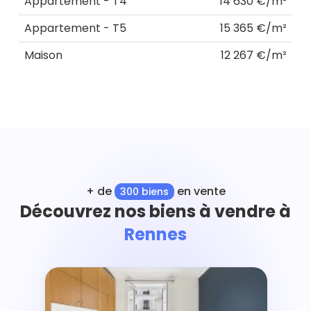
Appartement - T4
14 630 €/m²
Appartement - T5
15 365 €/m²
Maison
12 267 €/m²
+ de
en vente
300 biens
Découvrez nos biens à vendre à
Rennes