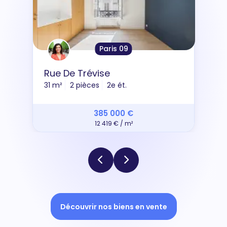
Paris 09
Rue De Trévise
31 m²
2 pièces
2e ét.
385 000 €
12 419 € / m²
Découvrir nos biens en vente