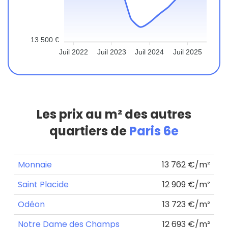
13 500 €
Juil 2022
Juil 2023
Juil 2024
Juil 2025
Les prix au m² des autres
quartiers de
Paris 6e
Monnaie
13 762 €/m²
Saint Placide
12 909 €/m²
Odéon
13 723 €/m²
Notre Dame des Champs
12 693 €/m²