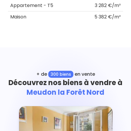
Appartement - T5
3 282 €/m²
Maison
5 382 €/m²
+ de
en vente
300 biens
Découvrez nos biens à vendre à
Meudon la Forêt Nord