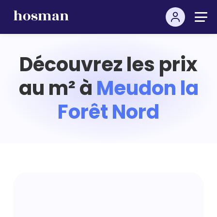
Découvrez les prix
au m² à
Meudon la
Forêt Nord