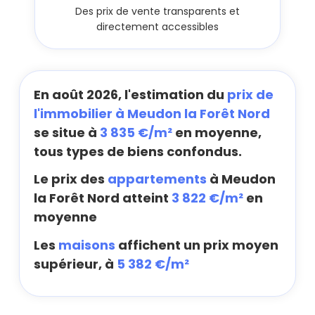
Des prix de vente transparents et
directement accessibles
En août 2026, l'estimation du
prix de
l'immobilier à Meudon la Forêt Nord
se situe à
3 835 €/m²
en moyenne,
tous types de biens confondus.
Le prix des
appartements
à Meudon
la Forêt Nord atteint
3 822 €/m²
en
moyenne
Les
maisons
affichent un prix moyen
supérieur, à
5 382 €/m²