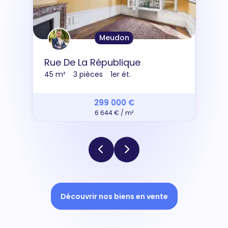
Meudon
Rue De La République
45 m²
3 pièces
1er ét.
299 000 €
6 644 € / m²
Découvrir nos biens en vente