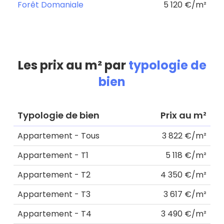
Forêt Domaniale
5 120 €/m²
Les prix au m² par
typologie de
bien
Typologie de bien
Prix au m²
Appartement - Tous
3 822 €/m²
Appartement - T1
5 118 €/m²
Appartement - T2
4 350 €/m²
Appartement - T3
3 617 €/m²
Appartement - T4
3 490 €/m²