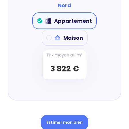
Nord
Appartement
Maison
Prix moyen au m²
3 822 €
Estimer mon bien