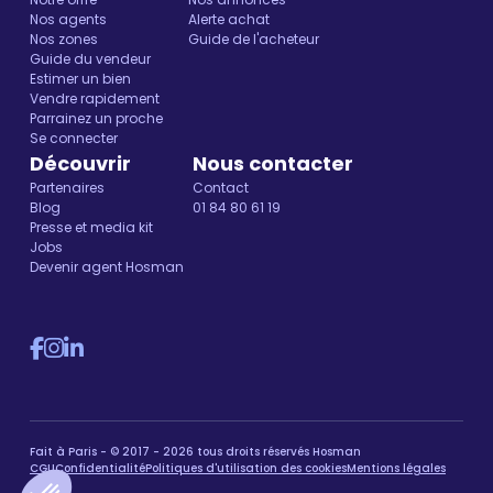
Nos agents
Alerte achat
Nos zones
Guide de l'acheteur
Guide du vendeur
Estimer un bien
Vendre rapidement
Parrainez un proche
Se connecter
Découvrir
Nous contacter
Partenaires
Contact
Blog
01 84 80 61 19
Presse et media kit
Jobs
Devenir agent Hosman
Fait à Paris - © 2017 - 2026 tous droits réservés Hosman
CGU
Confidentialité
Politiques d'utilisation des cookies
Mentions légales