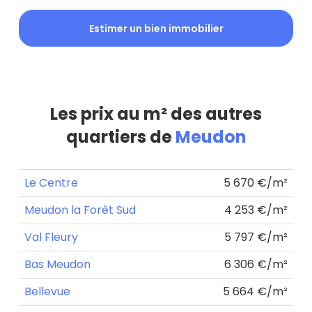
Estimer un bien immobilier
Les prix au m² des autres
quartiers de
Meudon
Le Centre
5 670 €/m²
Meudon la Forêt Sud
4 253 €/m²
Val Fleury
5 797 €/m²
Bas Meudon
6 306 €/m²
Bellevue
5 664 €/m²