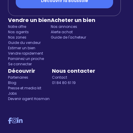
Découvrir la Boussole
Vendre un bien
Acheter un bien
Notre offre
Nos annonces
Nos agents
Alerte achat
Nos zones
Guide de l'acheteur
Guide du vendeur
Estimer un bien
Vendre rapidement
Parrainez un proche
Se connecter
Découvrir
Nous contacter
Partenaires
Contact
Blog
01 84 80 61 19
Presse et media kit
Jobs
Devenir agent Hosman