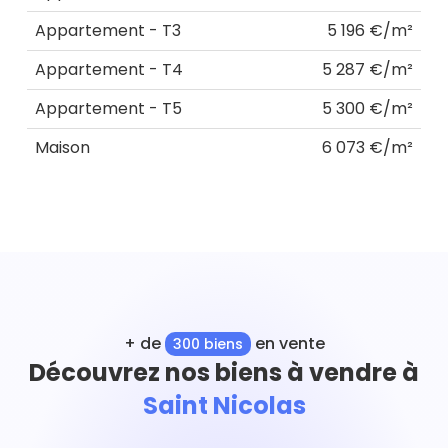
Appartement - T3
5 196 €/m²
Appartement - T4
5 287 €/m²
Appartement - T5
5 300 €/m²
Maison
6 073 €/m²
+ de
en vente
300 biens
Découvrez nos biens à vendre à
Saint Nicolas