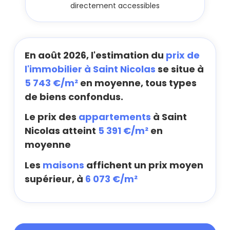
directement accessibles
En août 2026, l'estimation du
prix de
l'immobilier à Saint Nicolas
se situe à
5 743 €/m²
en moyenne, tous types
de biens confondus.
Le prix des
appartements
à Saint
Nicolas atteint
5 391 €/m²
en
moyenne
Les
maisons
affichent un prix moyen
supérieur, à
6 073 €/m²