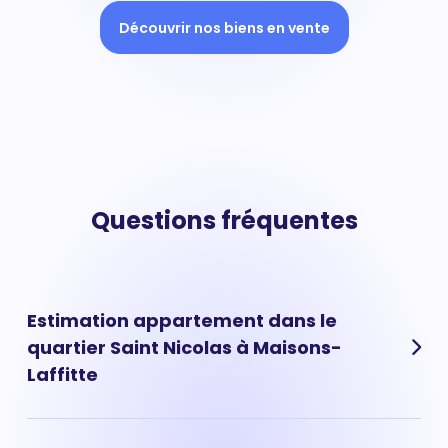
Découvrir nos biens en vente
Questions fréquentes
Estimation appartement dans le
quartier Saint Nicolas à Maisons-
Laffitte
Les prix au m² moyen vous donnent une tendance de