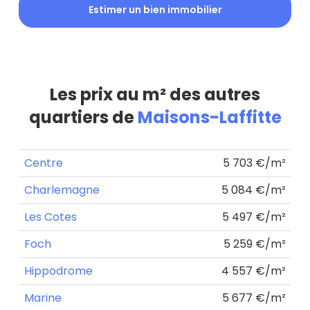
Estimer un bien immobilier
Les prix au m² des autres
quartiers de
Maisons-Laffitte
Centre
5 703 €/m²
Charlemagne
5 084 €/m²
Les Cotes
5 497 €/m²
Foch
5 259 €/m²
Hippodrome
4 557 €/m²
Marine
5 677 €/m²