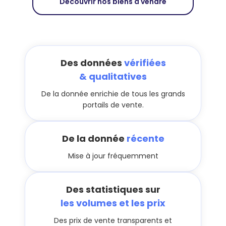
Découvrir nos biens à vendre
Des données
vérifiées
& qualitatives
De la donnée enrichie de tous les grands
portails de vente.
De la donnée
récente
Mise à jour fréquemment
Des statistiques sur
les volumes et les prix
Des prix de vente transparents et