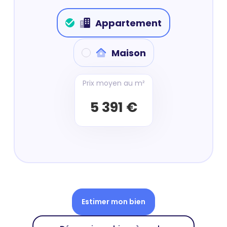
Appartement
Maison
Prix moyen au m²
5 391 €
Estimer mon bien