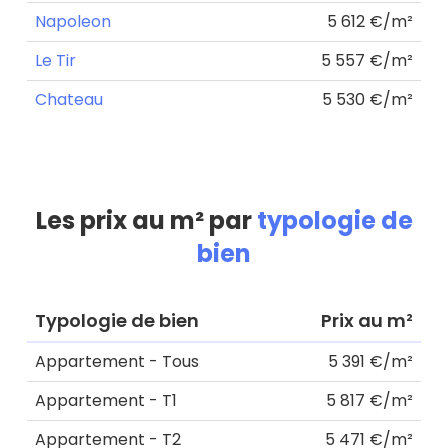
Napoleon
5 612 €/m²
Le Tir
5 557 €/m²
Chateau
5 530 €/m²
Les prix au m² par
typologie de
bien
Typologie de bien
Prix au m²
Appartement - Tous
5 391 €/m²
Appartement - T1
5 817 €/m²
Appartement - T2
5 471 €/m²