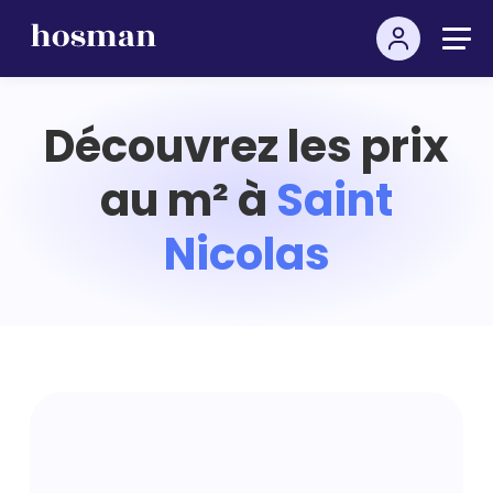
Découvrez les prix
au m² à
Saint
Nicolas