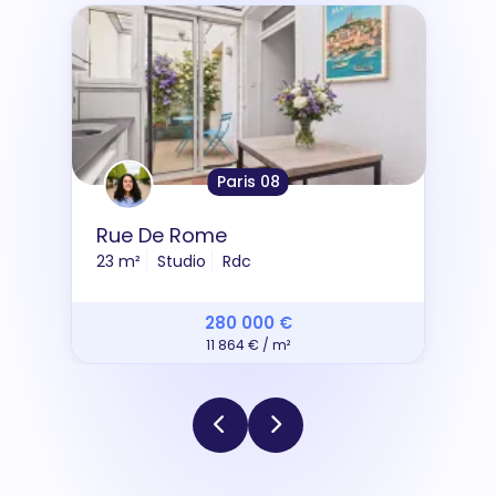
Paris 08
Rue De Rome
23 m²
Studio
Rdc
280 000 €
11 864 € / m²