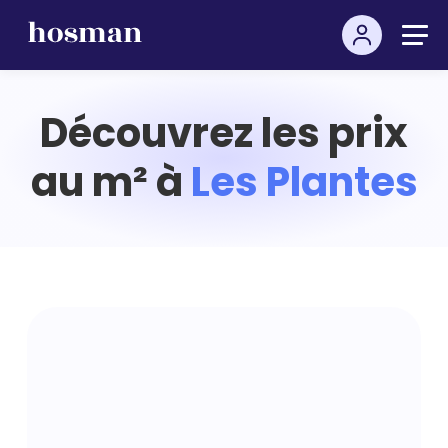
Découvrez les prix
au m² à
Les Plantes