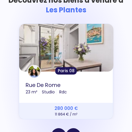
Découvrez nos biens à vendre à
Les Plantes
Paris 08
Rue De Rome
23 m²
Studio
Rdc
280 000 €
11 864 € / m²