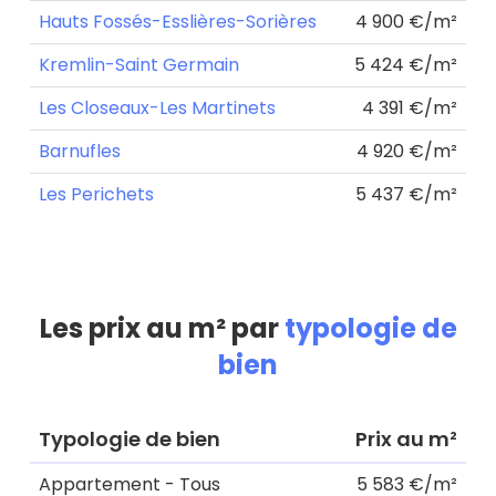
Hauts Fossés-Esslières-Sorières
4 900 €/m²
Kremlin-Saint Germain
5 424 €/m²
Les Closeaux-Les Martinets
4 391 €/m²
Barnufles
4 920 €/m²
Les Perichets
5 437 €/m²
Les prix au m² par
typologie de
bien
Typologie de bien
Prix au m²
Appartement - Tous
5 583 €/m²