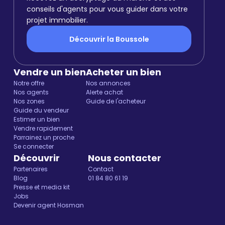
conseils d'agents pour vous guider dans votre
projet immobilier.
Découvrir la Boussole
Vendre un bien
Acheter un bien
Notre offre
Nos annonces
Nos agents
Alerte achat
Nos zones
Guide de l'acheteur
Guide du vendeur
Estimer un bien
Vendre rapidement
Parrainez un proche
Se connecter
Découvrir
Nous contacter
Partenaires
Contact
Blog
01 84 80 61 19
Presse et media kit
Jobs
Devenir agent Hosman