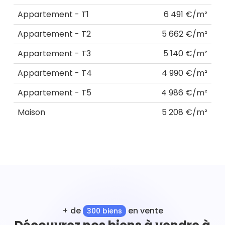
Appartement - T1
6 491 €/m²
Appartement - T2
5 662 €/m²
Appartement - T3
5 140 €/m²
Appartement - T4
4 990 €/m²
Appartement - T5
4 986 €/m²
Maison
5 208 €/m²
+ de
en vente
300 biens