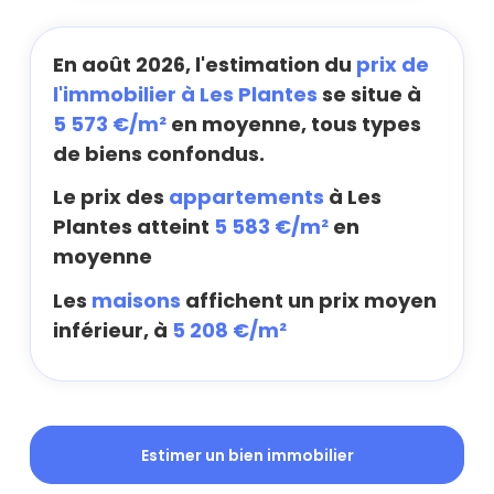
En août 2026, l'estimation du
prix de
l'immobilier à Les Plantes
se situe à
5 573 €/m²
en moyenne, tous types
de biens confondus.
Le prix des
appartements
à Les
Plantes atteint
5 583 €/m²
en
moyenne
Les
maisons
affichent un prix moyen
inférieur, à
5 208 €/m²
Estimer un bien immobilier