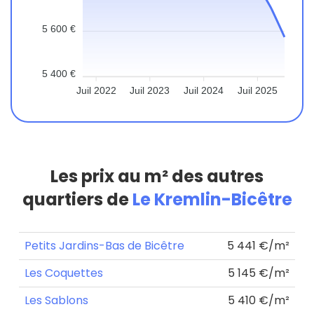
5 600 €
5 400 €
Juil 2022
Juil 2023
Juil 2024
Juil 2025
Les prix au m² des autres
quartiers de
Le Kremlin-Bicêtre
Petits Jardins-Bas de Bicêtre
5 441 €/m²
Les Coquettes
5 145 €/m²
Les Sablons
5 410 €/m²