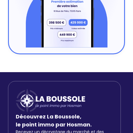
Découvrez La Boussole,
le point immo par Hosman.
Recevez un décryptage du marché et des