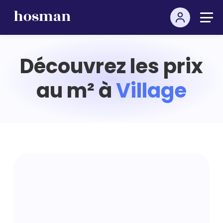
Découvrez les prix
au m² à
Village