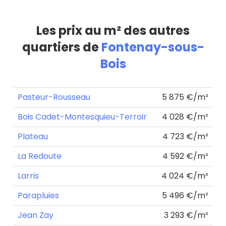
Les prix au m² des autres
quartiers de
Fontenay-sous-
Bois
Pasteur-Rousseau
5 875 €/m²
Bois Cadet-Montesquieu-Terroir
4 028 €/m²
Plateau
4 723 €/m²
La Redoute
4 592 €/m²
Larris
4 024 €/m²
Parapluies
5 496 €/m²
Jean Zay
3 293 €/m²