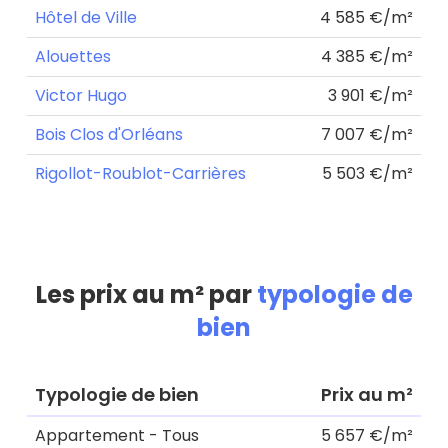
Hôtel de Ville
4 585 €/m²
Alouettes
4 385 €/m²
Victor Hugo
3 901 €/m²
Bois Clos d'Orléans
7 007 €/m²
Rigollot-Roublot-Carrières
5 503 €/m²
Les prix au m² par
typologie de
bien
Typologie de bien
Prix au m²
Appartement - Tous
5 657 €/m²