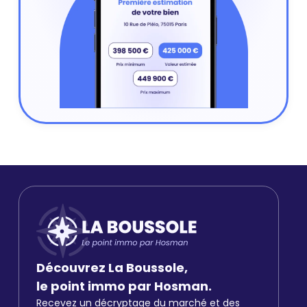
Découvrez La Boussole,
le point immo par Hosman.
Recevez un décryptage du marché et des