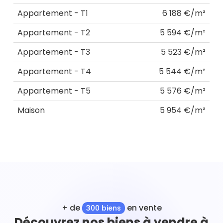
Appartement - T1
6 188 €/m²
Appartement - T2
5 594 €/m²
Appartement - T3
5 523 €/m²
Appartement - T4
5 544 €/m²
Appartement - T5
5 576 €/m²
Maison
5 954 €/m²
+ de
en vente
300 biens
Découvrez nos biens à vendre à