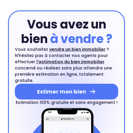
première estimation par une estimation à domicile par
un agent immobilier. Ce rendez-vous est gratuit et sans
engagement.
Estimer mon bien
Vous avez un
bien
à vendre ?
Vous souhaitez
vendre un bien immobilier
?
N'hésitez pas à contacter nos agents pour
effectuer
l'estimation du bien immobilier
concerné ou réalisez sans plus attendre une
première estimation en ligne, totalement
gratuite.
Estimer mon bien
Estimation 100% gratuite et sans engagement !