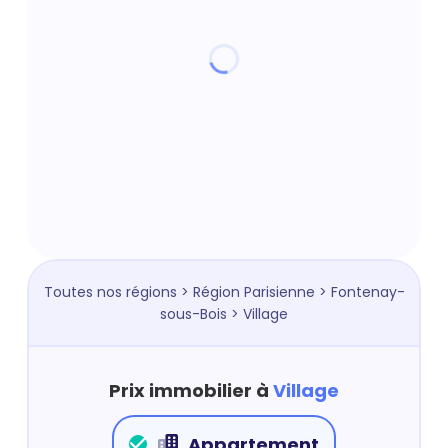
Toutes nos régions
>
Région Parisienne
>
Fontenay-
sous-Bois
> Village
Prix immobilier à
Village
Appartement