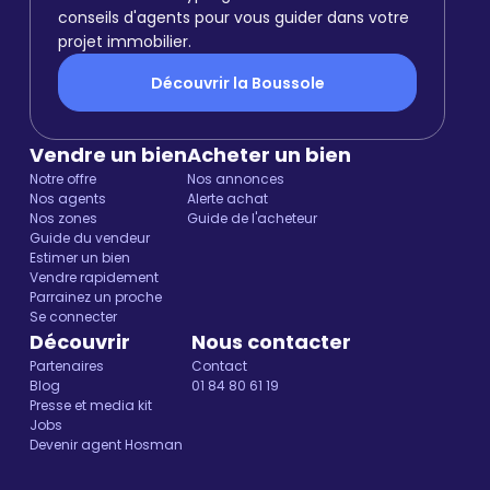
conseils d'agents pour vous guider dans votre
projet immobilier.
Découvrir la Boussole
Vendre un bien
Acheter un bien
Notre offre
Nos annonces
Nos agents
Alerte achat
Nos zones
Guide de l'acheteur
Guide du vendeur
Estimer un bien
Vendre rapidement
Parrainez un proche
Se connecter
Découvrir
Nous contacter
Partenaires
Contact
Blog
01 84 80 61 19
Presse et media kit
Jobs
Devenir agent Hosman