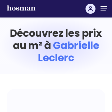
Découvrez les prix
au m² à
Gabrielle
Leclerc