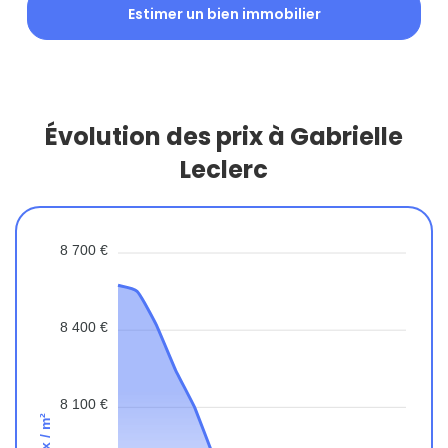
Estimer un bien immobilier
Évolution des prix à Gabrielle
Leclerc
8 700 €
8 400 €
8 100 €
Prix / m²