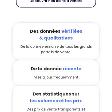
Découvrir nos biens à vendre
Des données
vérifiées
& qualitatives
De la donnée enrichie de tous les grands
portails de vente.
De la donnée
récente
Mise à jour fréquemment
Des statistiques sur
les volumes et les prix
Des prix de vente transparents et