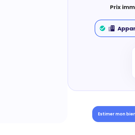
Prix imm
Appa
Estimer mon bie