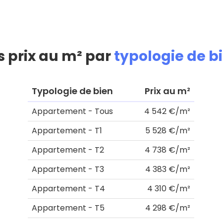
s prix au m² par
typologie de b
Typologie de bien
Prix au m²
Appartement - Tous
4 542 €/m²
Appartement - T1
5 528 €/m²
Appartement - T2
4 738 €/m²
Appartement - T3
4 383 €/m²
Appartement - T4
4 310 €/m²
Appartement - T5
4 298 €/m²