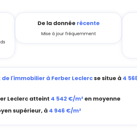
De la donnée
récente
Mise à jour fréquemment
nds
x de l'immobilier à Ferber Leclerc
se situe à
4 56
er Leclerc atteint
4 542 €/m²
en moyenne
oyen supérieur, à
4 946 €/m²