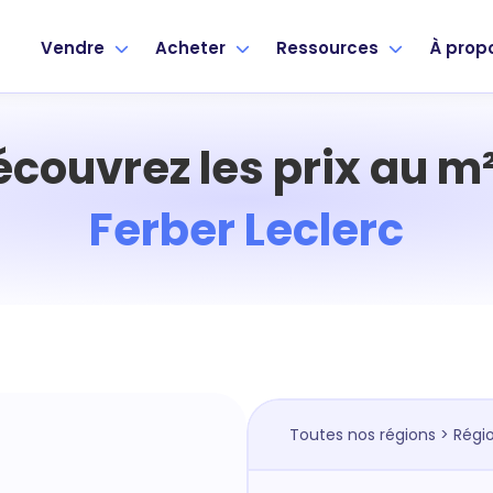
Vendre
Acheter
Ressources
À prop
écouvrez les prix au m²
Ferber Leclerc
Toutes nos régions
>
Régio