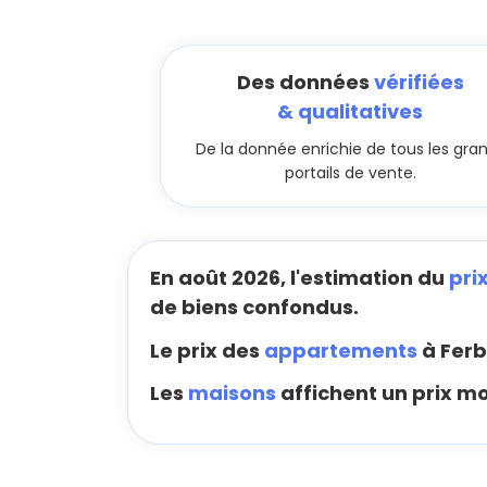
Des données
vérifiées
& qualitatives
De la donnée enrichie de tous les gra
portails de vente.
En août 2026, l'estimation du
pri
de biens confondus.
Le prix des
appartements
à Ferb
Les
maisons
affichent un prix m