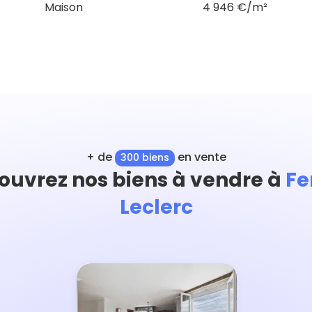
Maison
4 946 €/m²
+ de
en vente
300 biens
ouvrez nos biens à vendre à
Fe
Leclerc