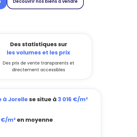
n
Découvrir nos biens à vendre
Des statistiques sur
les volumes et les prix
Des prix de vente transparents et
directement accessibles
 à Jorelle
se situe à
3 016 €/m²
7 €/m²
en moyenne