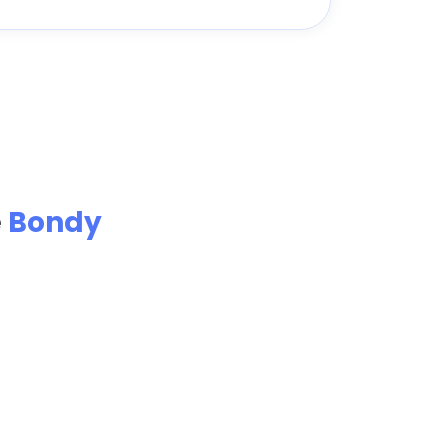
e
Bondy