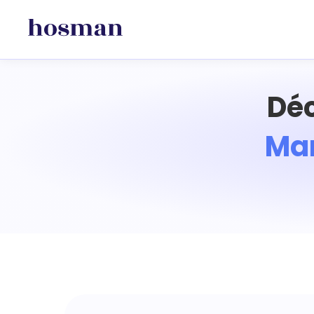
Déc
Mar