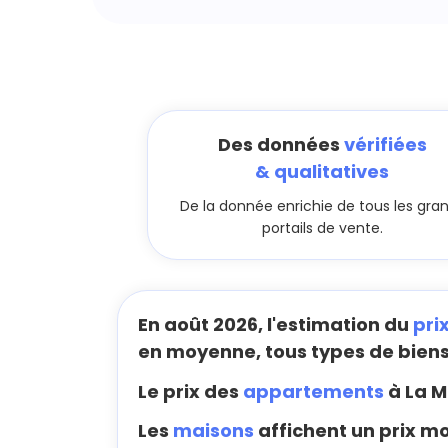
Des données
vérifiées
& qualitatives
De la donnée enrichie de tous les gra
portails de vente.
En août 2026, l'estimation du
pri
en moyenne, tous types de bien
Le prix des
appartements
à La M
Les
maisons
affichent un prix mo