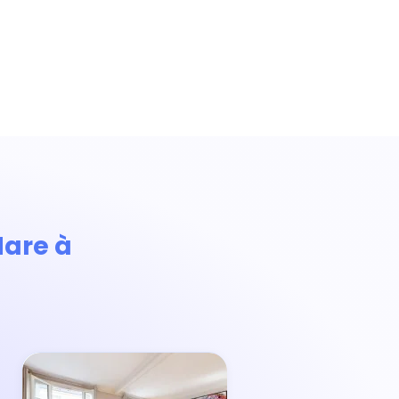
Mare à