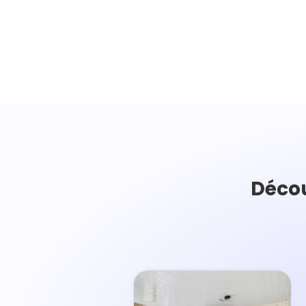
Décou