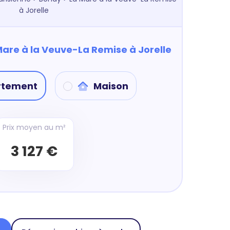
à Jorelle
Mare à la Veuve-La Remise à Jorelle
rtement
Maison
Prix moyen au m²
3 127 €