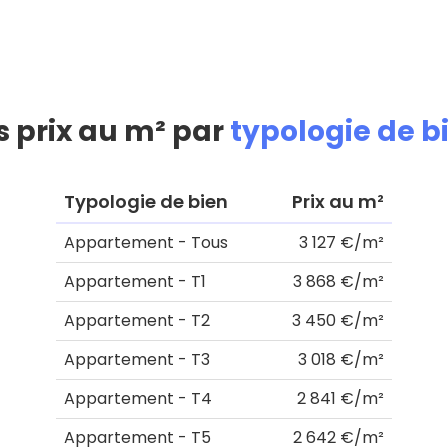
s prix au m² par
typologie de b
Typologie de bien
Prix au m²
Appartement - Tous
3 127 €/m²
Appartement - T1
3 868 €/m²
Appartement - T2
3 450 €/m²
Appartement - T3
3 018 €/m²
Appartement - T4
2 841 €/m²
Appartement - T5
2 642 €/m²