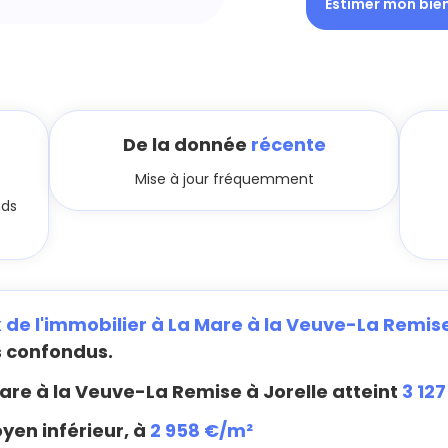
Estimer mon bie
De la donnée
récente
Mise à jour fréquemment
nds
x de l'immobilier à La Mare à la Veuve-La Remise
s confondus.
are à la Veuve-La Remise à Jorelle atteint
3 12
yen inférieur, à
2 958 €/m²