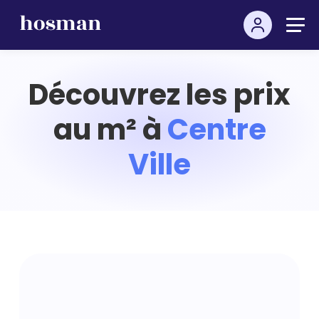
Découvrez les prix
au m² à
Centre
Ville