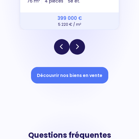
76 m²
4 pièces
5e ét.
399 000 €
5 220 € / m²
Découvrir nos biens en vente
Questions fréquentes