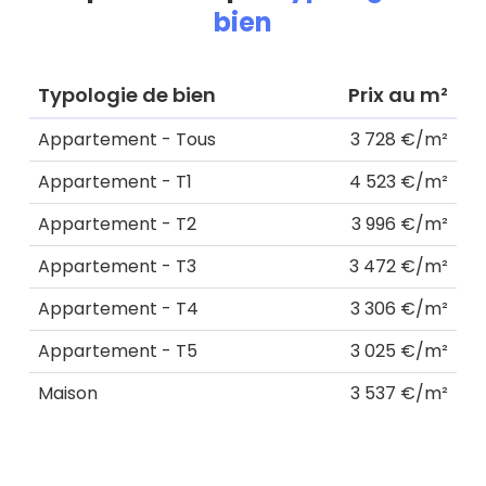
bien
Typologie de bien
Prix au m²
Appartement - Tous
3 728 €/m²
Appartement - T1
4 523 €/m²
Appartement - T2
3 996 €/m²
Appartement - T3
3 472 €/m²
Appartement - T4
3 306 €/m²
Appartement - T5
3 025 €/m²
Maison
3 537 €/m²