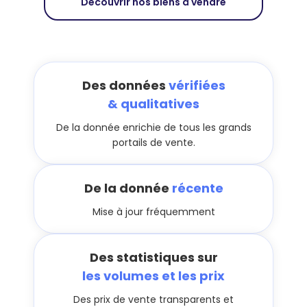
Découvrir nos biens à vendre
Des données
vérifiées
& qualitatives
De la donnée enrichie de tous les grands
portails de vente.
De la donnée
récente
Mise à jour fréquemment
Des statistiques sur
les volumes et les prix
Des prix de vente transparents et