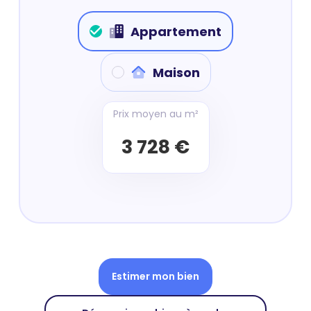
Appartement
Maison
Prix moyen au m²
3 728 €
Estimer mon bien