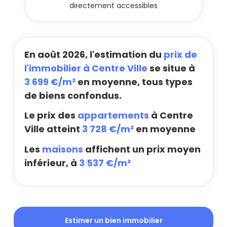
directement accessibles
En août 2026, l'estimation du
prix de
l'immobilier à Centre Ville
se situe à
3 699 €/m²
en moyenne, tous types
de biens confondus.
Le prix des
appartements
à Centre
Ville atteint
3 728 €/m²
en moyenne
Les
maisons
affichent un prix moyen
inférieur, à
3 537 €/m²
Estimer un bien immobilier