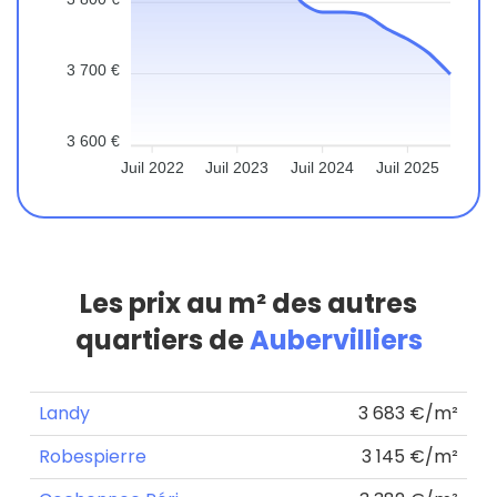
3 700 €
3 600 €
Juil 2022
Juil 2023
Juil 2024
Juil 2025
Les prix au m² des autres
quartiers de
Aubervilliers
Landy
3 683 €/m²
Robespierre
3 145 €/m²