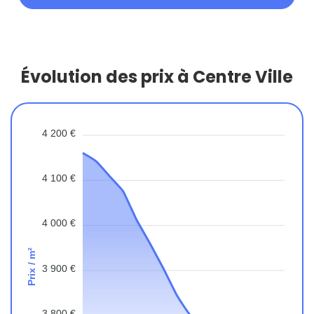
Évolution des prix à Centre Ville
4 200 €
4 100 €
4 000 €
Prix / m²
3 900 €
3 800 €