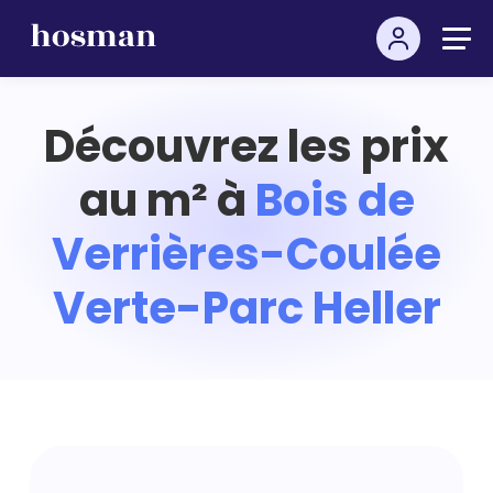
Découvrez les prix
au m² à
Bois de
Verrières-Coulée
Verte-Parc Heller