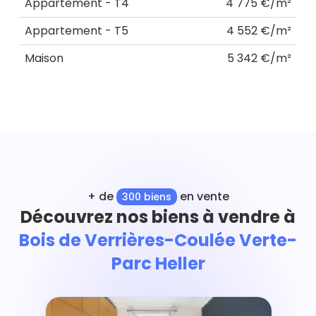
Appartement - T4
4 775 €/m²
Appartement - T5
4 552 €/m²
Maison
5 342 €/m²
+ de
en vente
300 biens
Découvrez nos biens à vendre à
Bois de Verrières-Coulée Verte-
Parc Heller