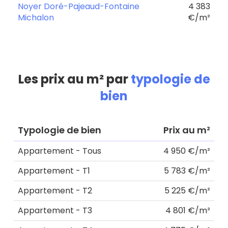
Noyer Doré-Pajeaud-Fontaine
4 383
Michalon
€/m²
Les prix au m² par
typologie de
bien
Typologie de bien
Prix au m²
Appartement - Tous
4 950 €/m²
Appartement - T1
5 783 €/m²
Appartement - T2
5 225 €/m²
Appartement - T3
4 801 €/m²