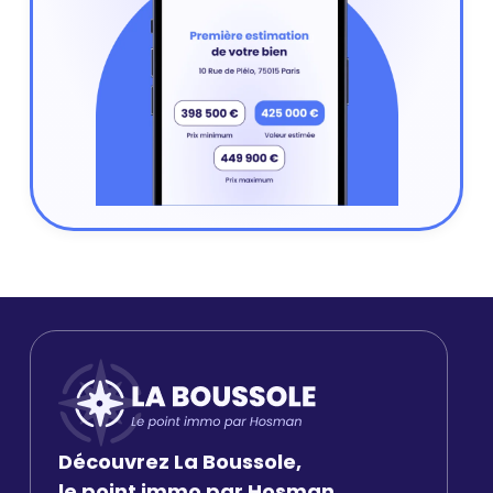
Découvrez La Boussole,
le point immo par Hosman.