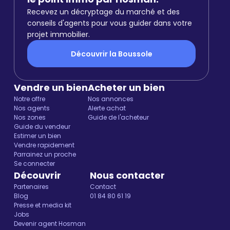
Recevez un décryptage du marché et des
conseils d'agents pour vous guider dans votre
projet immobilier.
Découvrir la Boussole
Vendre un bien
Acheter un bien
Notre offre
Nos annonces
Nos agents
Alerte achat
Nos zones
Guide de l'acheteur
Guide du vendeur
Estimer un bien
Vendre rapidement
Parrainez un proche
Se connecter
Découvrir
Nous contacter
Partenaires
Contact
Blog
01 84 80 61 19
Presse et media kit
Jobs
Devenir agent Hosman