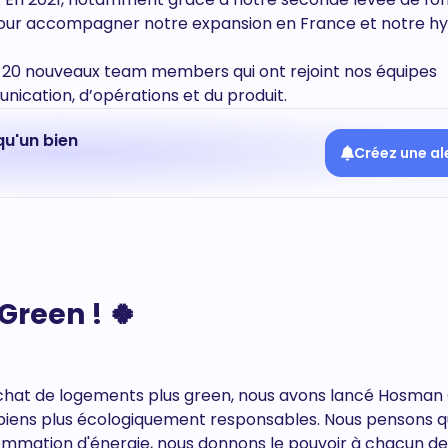
 pour accompagner notre expansion en France et notre h
e 20 nouveaux team members qui ont rejoint nos équipes
nication, d’opérations et du produit.
qu'un bien
Créez une al
reen ! 🍀
chat de logements plus green, nous avons lancé Hosman
e biens plus écologiquement responsables. Nous pensons q
ommation d'énergie, nous donnons le pouvoir à chacun d