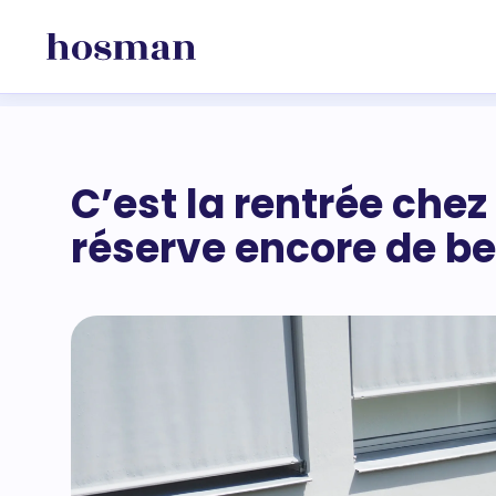
C’est la rentrée che
réserve encore de bel