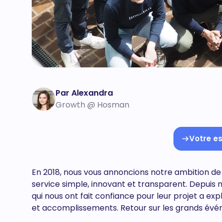
Par Alexandra
Growth @ Hosman
Votre es
En 2018, nous vous annoncions notre ambition de
service simple, innovant et transparent. Depuis 
qui nous ont fait confiance pour leur projet a ex
et accomplissements. Retour sur les grands évé