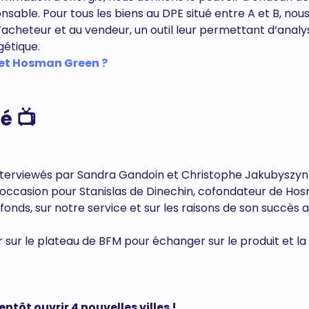
sable. Pour tous les biens au DPE situé entre A et B, nou
l’acheteur et au vendeur, un outil leur permettant d’analy
gétique.
 et Hosman Green ?
é 📺
interviewés par Sandra Gandoin et Christophe Jakubyszy
’occasion pour Stanislas de Dinechin, cofondateur de Ho
onds, sur notre service et sur les raisons de son succès 
 sur le plateau de BFM pour échanger sur le produit et la
ntôt ouvrir 4 nouvelles villes !