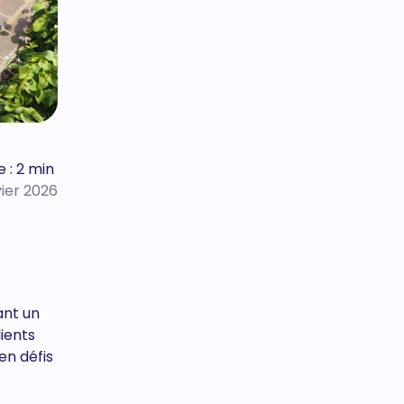
 : 2 min
vier 2026
ant un
ients
en défis