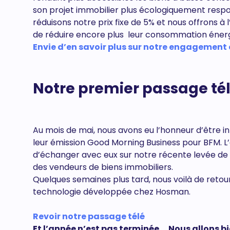
son projet immobilier plus écologiquement respon
réduisons notre prix fixe de 5% et nous offrons à 
de réduire encore plus leur consommation éner
Envie d’en savoir plus sur notre engagement
Notre premier passage tél
Au mois de mai, nous avons eu l’honneur d’être 
leur émission Good Morning Business pour BFM. L
d’échanger avec eux sur notre récente levée de f
des vendeurs de biens immobiliers.
Quelques semaines plus tard, nous voilà de retour
technologie développée chez Hosman.
Revoir notre passage télé
Et l’année n’est pas terminée … Nous allons bie