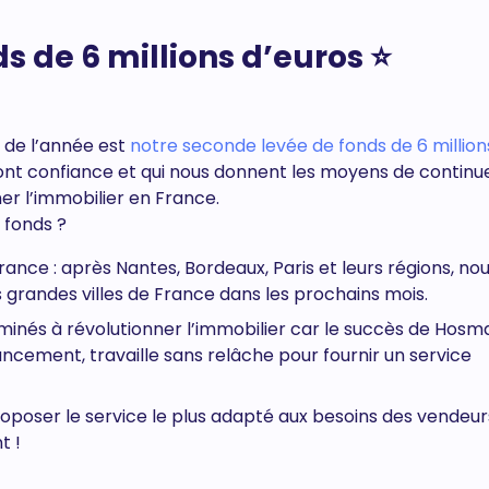
s de 6 millions d’euros ⭐
 de l’année est
notre seconde levée de fonds de 6 million
font confiance et qui nous donnent les moyens de continue
er l’immobilier en France.
 fonds ?
nce : après Nantes, Bordeaux, Paris et leurs régions, nou
grandes villes de France dans les prochains mois.
minés à révolutionner l’immobilier car le succès de Hosm
ancement, travaille sans relâche pour fournir un service
roposer le service le plus adapté aux besoins des vendeur
t !