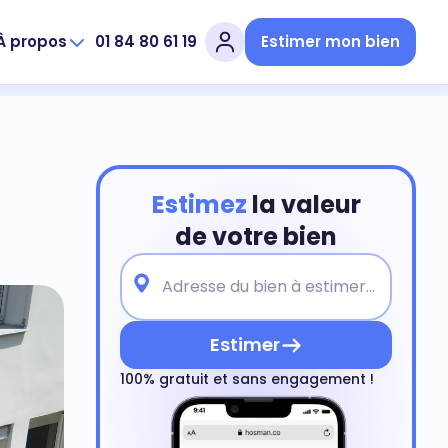
À propos
01 84 80 61 19
Estimer mon bien
Estimez
la valeur
de votre bien
Estimer
100% gratuit et sans engagement !