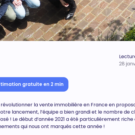
Lecture
28 jan
timation gratuite en 2 min
 révolutionner la vente immobilière en France en propos
notre lancement, l’équipe a bien grandi et le nombre de cl
plosé ! Le début d’année 2021 a été particulièrement riche 
nements qui nous ont marqués cette année !