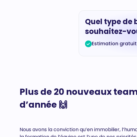
Quel type de 
souhaitez-vou
Estimation gratui
Plus de 20 nouveaux tea
d’année 🙌
Nous avons la conviction qu’en immobilier, l’huma
la formation de l’équipe est l’une de nos priori