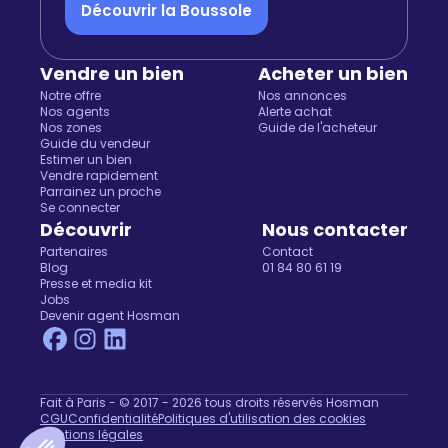
Découvrir la Boussole
Vendre un bien
Acheter un bien
Notre offre
Nos annonces
Nos agents
Alerte achat
Nos zones
Guide de l'acheteur
Guide du vendeur
Estimer un bien
Vendre rapidement
Parrainez un proche
Se connecter
Découvrir
Nous contacter
Partenaires
Contact
Blog
01 84 80 61 19
Presse et media kit
Jobs
Devenir agent Hosman
Fait à Paris - © 2017 - 2026 tous droits réservés Hosman
CGU
Confidentialité
Politiques d'utilisation des cookies
Mentions légales