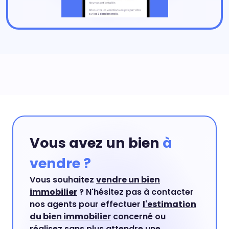
Vous avez un bien
à
vendre ?
Vous souhaitez
vendre un bien
immobilier
? N'hésitez pas à contacter
nos agents pour effectuer
l'estimation
du bien immobilier
concerné ou
réalisez sans plus attendre une