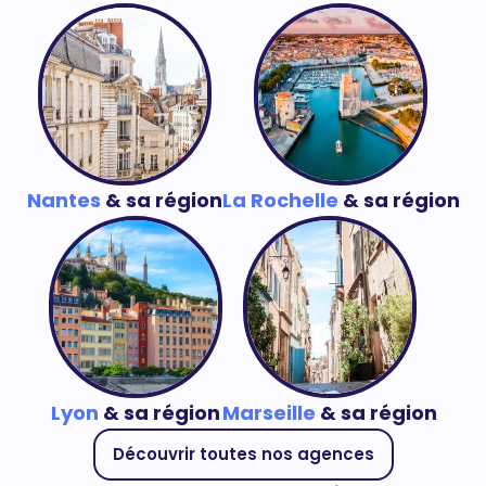
Nantes
& sa région
La Rochelle
& sa région
Lyon
& sa région
Marseille
& sa région
Découvrir toutes nos agences