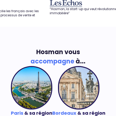
“Hosman, la start-up qui veut révolutionner l'agence
is avec les
immobilière”
vente et
Hosman vous
accompagne
à...
Paris
& sa région
Bordeaux
& sa région