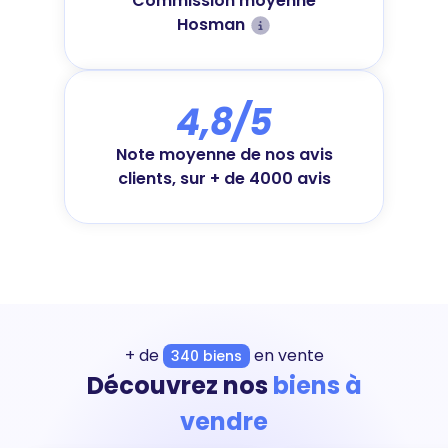
Commission moyenne
Hosman
4,8/5
Note moyenne de nos avis
clients, sur + de 4000 avis
+ de
en vente
340 biens
Découvrez nos
biens à
vendre