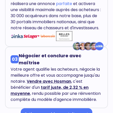
réalisera une annonce
parfaite
et activera
une visibilité maximale auprès des acheteurs :
30 000 acquéreurs dans notre base, plus de
30 portails immobiliers nationaux, ainsi que
notre réseau de chasseurs et d'investisseurs.
Négocier et conclure avec
03
maîtrise
Votre agent qualifie les acheteurs, négocie la
meilleure offre et vous accompagne jusqu'au
notaire.
Vendre avec Hosman
, c'est
bénéficier d'un
tarif juste, de 2,32 % en
moyenne
, rendu possible par une réinvention
complète du modèle d'agence immobilière.