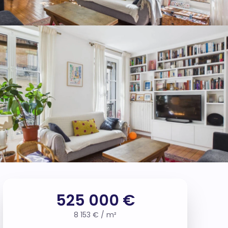
525 000 €
8 153 € / m²