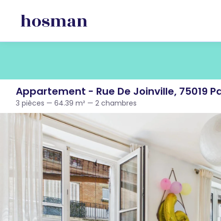
Appartement - Rue De Joinville, 75019 Pa
3 pièces — 64.39 m² — 2 chambres