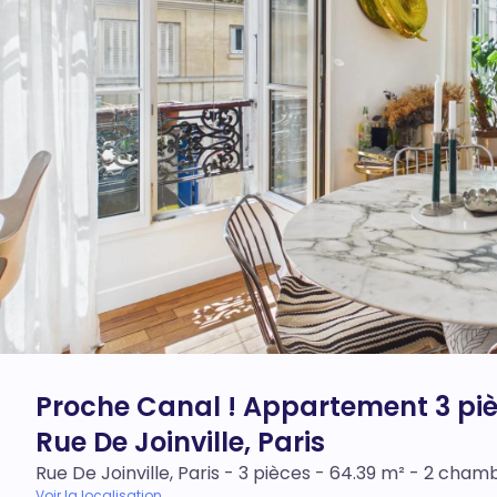
Proche Canal ! Appartement 3 piè
Rue De Joinville, Paris
Rue De Joinville, Paris - 3 pièces - 64.39 m² - 2 cham
Voir la localisation