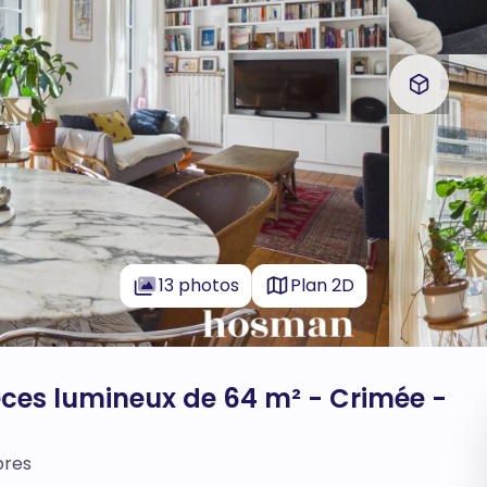
13 photos
Plan 2D
ces lumineux de 64 m² - Crimée -
bres