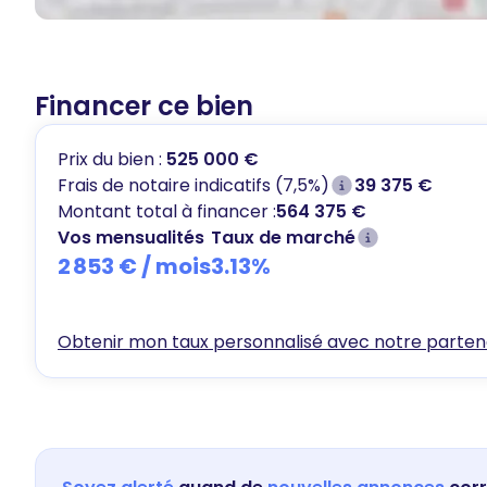
Financer ce bien
Prix du bien :
525 000 €
Frais de notaire indicatifs (7,5%)
39 375 €
Montant total à financer :
564 375 €
Vos mensualités
Taux de marché
2 853 €
/ mois
3.13
%
Obtenir mon taux personnalisé avec notre partena