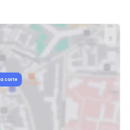
la carte