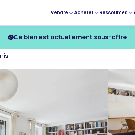
Vendre
Acheter
Ressources
Ce bien est actuellement sous-offre
ris