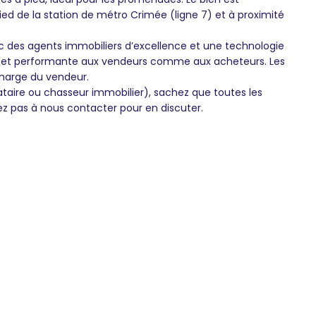
ied de la station de métro Crimée (ligne 7) et à proximité
 des agents immobiliers d’excellence et une technologie
nte et performante aux vendeurs comme aux acheteurs. Les
charge du vendeur.
ataire ou chasseur immobilier), sachez que toutes les
ez pas à nous contacter pour en discuter.