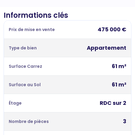
Informations clés
475 000 €
Prix de mise en vente
Appartement
Type de bien
61 m²
Surface Carrez
61 m²
Surface au Sol
RDC sur 2
Étage
3
Nombre de pièces