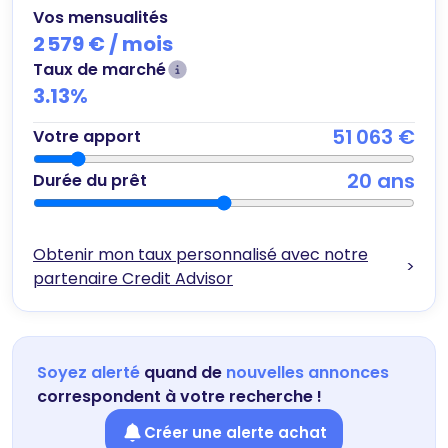
Vos mensualités
2 579 €
/ mois
Taux de marché
3.13
%
51 063 €
Votre apport
20
ans
Durée du prêt
Obtenir mon taux personnalisé avec notre
>
partenaire Credit Advisor
Soyez alerté
quand de
nouvelles annonces
correspondent à votre recherche !
Créer une alerte achat