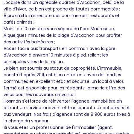
Localisé dans un agréable quartier d'Arcachon, celui de la
ville d'hiver, ce bien est proche de toutes commodités :
À proximité immédiate des commerces, restaurants et
cafés animés ;
Moins de 10 minutes vous sépare du Parc Mauresque.
À quelques minutes de la plage d'Arcachon pour profiter
des activités balnéaires ;
Accès facile aux transports en commun avec la gare
d'Arcachon à environ 10 minutes à pied, reliant les
principales villes de la région.
Le bien est soumis au statut de copropriété. L'immeuble,
construit après 2011, est bien entretenu avec des parties
communes en excellent état et sécurisé. Un local à vélos
fermé est disponible pour les résidents, la mairie offre des
vélos pour les nouveaux arrivants !
Hosman s'efforce de réinventer l'agence immobilière en
offrant un service innovant et transparent aux acheteurs et
aux vendeurs. Nos frais d'agence sont de 9 900 euros fixes à
la charge du vendeur.
Si vous êtes un professionnel de l'immobilier (agent,
mandataire ou chasseur immobilier), sachez que toutes les