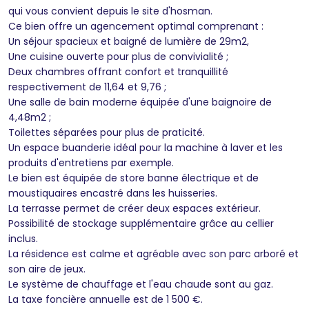
qui vous convient depuis le site d'hosman.
Ce bien offre un agencement optimal comprenant :
Un séjour spacieux et baigné de lumière de 29m2,
Une cuisine ouverte pour plus de convivialité ;
Deux chambres offrant confort et tranquillité
respectivement de 11,64 et 9,76 ;
Une salle de bain moderne équipée d'une baignoire de
4,48m2 ;
Toilettes séparées pour plus de praticité.
Un espace buanderie idéal pour la machine à laver et les
produits d'entretiens par exemple.
Le bien est équipée de store banne électrique et de
moustiquaires encastré dans les huisseries.
La terrasse permet de créer deux espaces extérieur.
Possibilité de stockage supplémentaire grâce au cellier
inclus.
La résidence est calme et agréable avec son parc arboré et
son aire de jeux.
Le système de chauffage et l'eau chaude sont au gaz.
La taxe foncière annuelle est de 1 500 €.