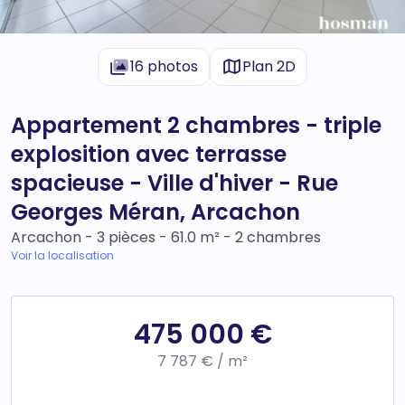
16 photos
Plan 2D
Appartement 2 chambres - triple
explosition avec terrasse
spacieuse - Ville d'hiver - Rue
Georges Méran, Arcachon
Arcachon - 3 pièces - 61.0 m² - 2 chambres
Voir la localisation
475 000 €
7 787 € / m²