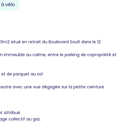
 à vélo
2 situé en retrait du Boulevard Soult dans le 12
 immeuble au calme, entre le parking de copropriété et
 et de parquet au sol
l'autre avec une vue dégagée sur la petite ceinture.
t attribué.
ge collectif au gaz.