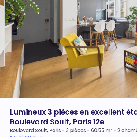
Lumineux 3 pièces en excellent ét
Boulevard Soult, Paris 12e
Boulevard Soult, Paris - 3 pièces - 60.55 m² - 2 cham
Voir la localisation