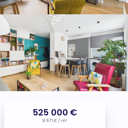
525 000 €
8 671 € / m²