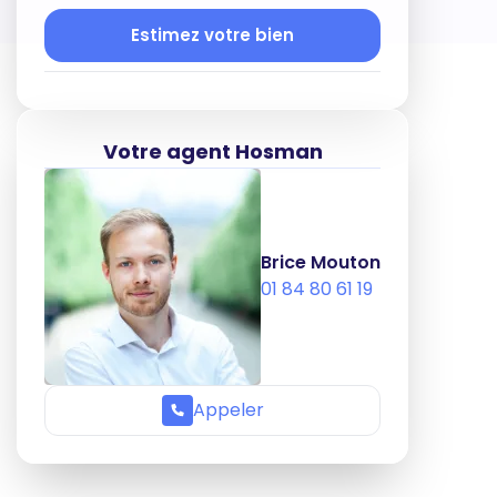
Estimez votre bien
Votre agent Hosman
Brice Mouton
01 84 80 61 19
Appeler