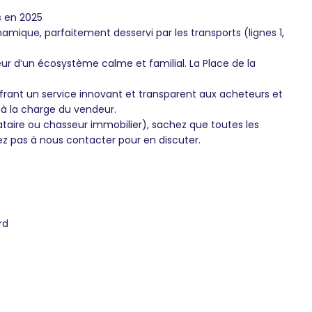
s en 2025
ique, parfaitement desservi par les transports (lignes 1,
ur d’un écosystème calme et familial. La Place de la
frant un service innovant et transparent aux acheteurs et
 à la charge du vendeur.
ataire ou chasseur immobilier), sachez que toutes les
ez pas à nous contacter pour en discuter.
rd