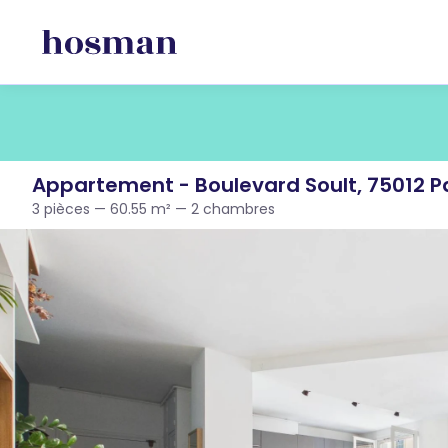
Appartement - Boulevard Soult, 75012 Pa
3 pièces — 60.55 m² — 2 chambres