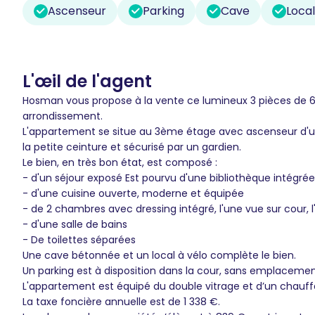
Ascenseur
Parking
Cave
Local
L'œil de l'agent
Hosman vous propose à la vente ce lumineux 3 pièces de 60m
arrondissement.
L'appartement se situe au 3ème étage avec ascenseur d'un
la petite ceinture et sécurisé par un gardien.
Le bien, en très bon état, est composé :
- d'un séjour exposé Est pourvu d'une bibliothèque intégrée
- d'une cuisine ouverte, moderne et équipée
- de 2 chambres avec dressing intégré, l'une vue sur cour, 
- d'une salle de bains
- De toilettes séparées
Une cave bétonnée et un local à vélo complète le bien.
Un parking est à disposition dans la cour, sans emplacemen
L'appartement est équipé du double vitrage et d’un chauffa
La taxe foncière annuelle est de 1 338 €.