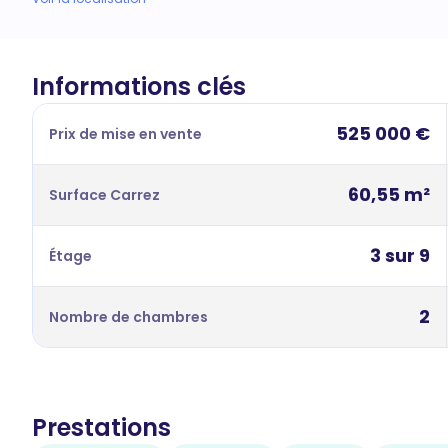
Informations clés
525 000 €
Prix de mise en vente
60,55 m²
Surface Carrez
3 sur 9
Étage
2
Nombre de chambres
Prestations