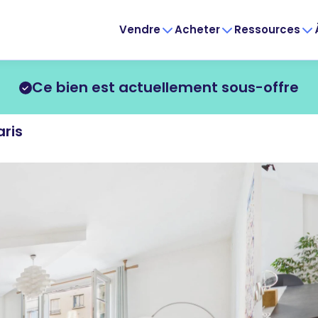
Vendre
Acheter
Ressources
Ce bien est actuellement sous-offre
ris