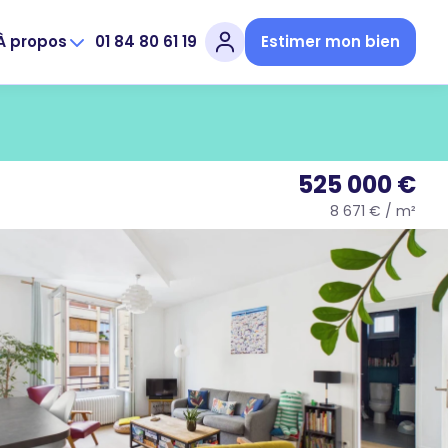
À propos
01 84 80 61 19
Estimer mon bien
525 000 €
8 671 € / m²