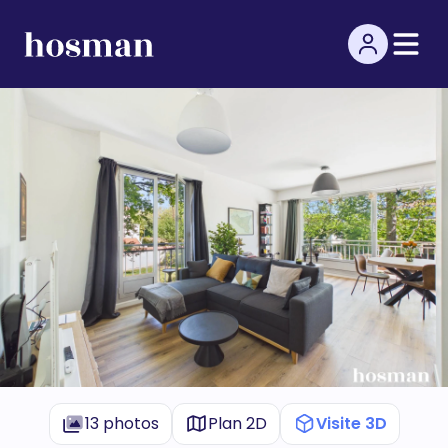
13 photos
Plan 2D
Visite 3D