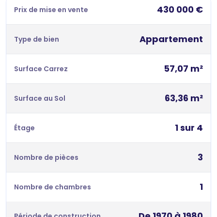
430 000 €
Prix de mise en vente
Appartement
Type de bien
57,07 m²
Surface Carrez
63,36 m²
Surface au Sol
1 sur 4
Étage
3
Nombre de pièces
1
Nombre de chambres
De 1970 à 1980
Période de construction