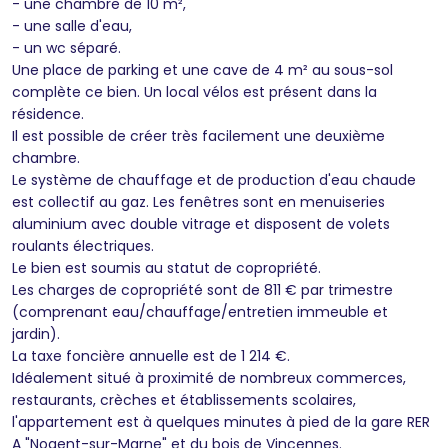
- une chambre de 10 m²,
- une salle d'eau,
- un wc séparé.
Une place de parking et une cave de 4 m² au sous-sol
complète ce bien. Un local vélos est présent dans la
résidence.
Il est possible de créer très facilement une deuxième
chambre.
Le système de chauffage et de production d'eau chaude
est collectif au gaz. Les fenêtres sont en menuiseries
aluminium avec double vitrage et disposent de volets
roulants électriques.
Le bien est soumis au statut de copropriété.
Les charges de copropriété sont de 811 € par trimestre
(comprenant eau/chauffage/entretien immeuble et
jardin).
La taxe foncière annuelle est de 1 214 €.
Idéalement situé à proximité de nombreux commerces,
restaurants, crèches et établissements scolaires,
l'appartement est à quelques minutes à pied de la gare RER
A "Nogent-sur-Marne" et du bois de Vincennes.