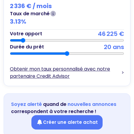
2 336 €
/ mois
Taux de marché
3.13
%
46 225 €
Votre apport
20
ans
Durée du prêt
Obtenir mon taux personnalisé avec notre
>
partenaire Credit Advisor
Soyez alerté
quand de
nouvelles annonces
correspondent à votre recherche !
Créer une alerte achat