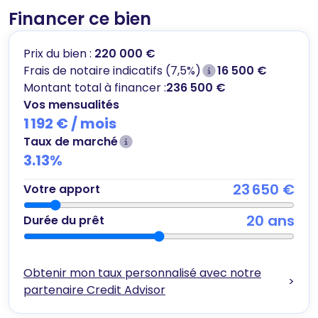
Financer ce bien
Prix du bien :
220 000 €
Frais de notaire indicatifs (7,5%)
16 500 €
Montant total à financer :
236 500 €
Vos mensualités
1 192 €
/ mois
Taux de marché
3.13
%
23 650 €
Votre apport
20
ans
Durée du prêt
Obtenir mon taux personnalisé avec notre
>
partenaire Credit Advisor