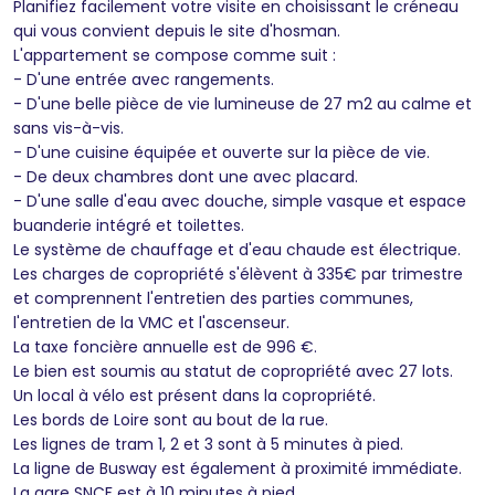
Planifiez facilement votre visite en choisissant le créneau
qui vous convient depuis le site d'hosman.
L'appartement se compose comme suit :
- D'une entrée avec rangements.
- D'une belle pièce de vie lumineuse de 27 m2 au calme et
sans vis-à-vis.
- D'une cuisine équipée et ouverte sur la pièce de vie.
- De deux chambres dont une avec placard.
- D'une salle d'eau avec douche, simple vasque et espace
buanderie intégré et toilettes.
Le système de chauffage et d'eau chaude est électrique.
Les charges de copropriété s'élèvent à 335€ par trimestre
et comprennent l'entretien des parties communes,
l'entretien de la VMC et l'ascenseur.
La taxe foncière annuelle est de 996 €.
Le bien est soumis au statut de copropriété avec 27 lots.
Un local à vélo est présent dans la copropriété.
Les bords de Loire sont au bout de la rue.
Les lignes de tram 1, 2 et 3 sont à 5 minutes à pied.
La ligne de Busway est également à proximité immédiate.
La gare SNCF est à 10 minutes à pied.