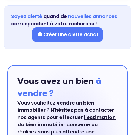
Soyez alerté
quand de
nouvelles annonces
correspondent à votre recherche !
Créer une alerte achat
Vous avez un bien
à
vendre ?
Vous souhaitez
vendre un bien
immobilier
? N'hésitez pas à contacter
nos agents pour effectuer
l'estimation
du bien immobilier
concerné ou
réalisez sans plus attendre une