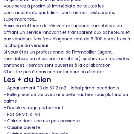
Vous serez à proximité immédiate de toutes les
commodités du quotidien : commerces, restaurants,
supermarchés...
Hosman s'efforce de réinventer l'agence immobilière en
offrant un service innovant et transparent aux acheteurs et
aux vendeurs. Nos frais d'agence sont de 6 900 euros fixes à
la charge du vendeur.
Si vous êtes un professionnel de l'immobilier (agent,
mandataire ou chasseur immobilier), sachez que toutes les
annonces Hosman sont ouvertes à la collaboration.
N'hésitez pas à nous contacter pour en discuter.
Les + du bien
- Appartement T3 de 57,2 m2 - idéal primo-accédants
- Belle pièce de vie avec une belle hauteur sous plafond au
calme
- Double vitrage performant
- Pas de vis-à-vis
- Calme dans une rue peu passante
- Cuisine ouverte
- Cuisine entièrement équipée