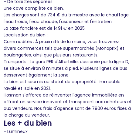
- De toilettes séparées
Une cave complète ce bien.
Les charges sont de 734 € du trimestre avec le chauffage,
l'eau froide, l'eau chaude, l'ascenseur et l'entretien.
La taxe foncière est de 1491 € en 2025.
Localisation du bien :
Commodités : À proximité de la mairie, vous trouverez
divers commerces tels que supermarchés (Monoprix) et
boulangeries, ainsi que plusieurs restaurants.
Transports : La gare RER d'Alfortville, desservie par la ligne D,
se situe à environ 8 minutes à pied. Plusieurs lignes de bus
desservent également la zone.
Le bien est soumis au statut de copropriété. Immeuble
ravalé et isolé en 2021.
Hosman s'efforce de réinventer l'agence immobilière en
offrant un service innovant et transparent aux acheteurs et
aux vendeurs. Nos frais d'agence sont de 7900 euros fixes à
la charge du vendeur.
Les + du bien
- Lumineux