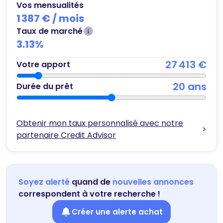
Vos mensualités
1 387 €
/ mois
Taux de marché
3.13
%
27 413 €
Votre apport
20
ans
Durée du prêt
Obtenir mon taux personnalisé avec notre
>
partenaire Credit Advisor
Soyez alerté
quand de
nouvelles annonces
correspondent à votre recherche !
Créer une alerte achat