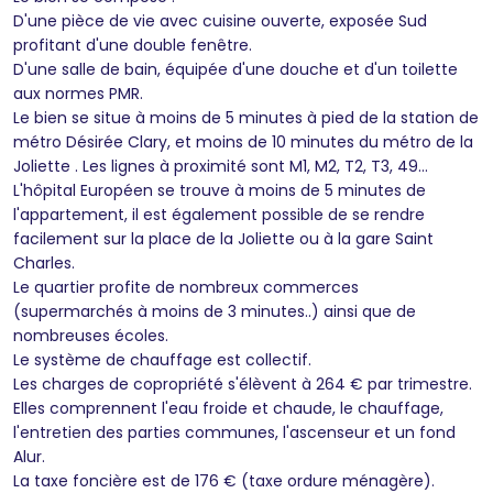
D'une pièce de vie avec cuisine ouverte, exposée Sud
profitant d'une double fenêtre.
D'une salle de bain, équipée d'une douche et d'un toilette
aux normes PMR.
Le bien se situe à moins de 5 minutes à pied de la station de
métro Désirée Clary, et moins de 10 minutes du métro de la
Joliette . Les lignes à proximité sont M1, M2, T2, T3, 49...
L'hôpital Européen se trouve à moins de 5 minutes de
l'appartement, il est également possible de se rendre
facilement sur la place de la Joliette ou à la gare Saint
Charles.
Le quartier profite de nombreux commerces
(supermarchés à moins de 3 minutes..) ainsi que de
nombreuses écoles.
Le système de chauffage est collectif.
Les charges de copropriété s'élèvent à 264 € par trimestre.
Elles comprennent l'eau froide et chaude, le chauffage,
l'entretien des parties communes, l'ascenseur et un fond
Alur.
La taxe foncière est de 176 € (taxe ordure ménagère).