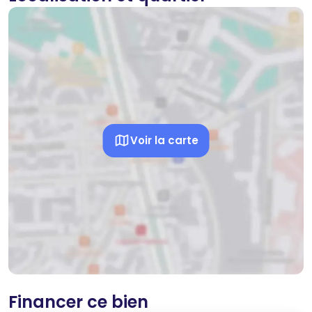
Voir la carte
Financer ce bien