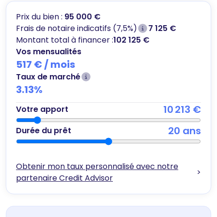
Prix du bien :
95 000 €
Frais de notaire indicatifs (7,5%)
7 125 €
Montant total à financer :
102 125 €
Vos mensualités
517 €
/ mois
Taux de marché
3.13
%
10 213 €
Votre apport
20
ans
Durée du prêt
Obtenir mon taux personnalisé avec notre
>
partenaire Credit Advisor