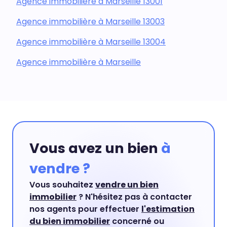
Agence immobilière à Marseille 13001
Agence immobilière à Marseille 13003
Agence immobilière à Marseille 13004
Agence immobilière à Marseille
Vous avez un bien
à
vendre ?
Vous souhaitez
vendre un bien
immobilier
? N'hésitez pas à contacter
nos agents pour effectuer
l'estimation
du bien immobilier
concerné ou