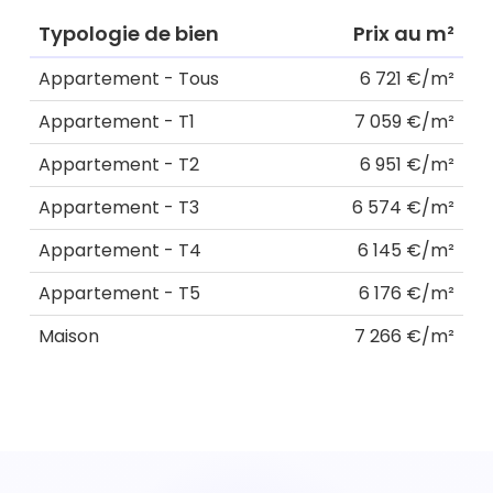
Typologie de bien
Prix au m²
Appartement - Tous
6 721 €/m²
Appartement - T1
7 059 €/m²
Appartement - T2
6 951 €/m²
Appartement - T3
6 574 €/m²
Appartement - T4
6 145 €/m²
Appartement - T5
6 176 €/m²
Maison
7 266 €/m²