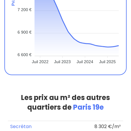
7 200 €
6 900 €
6 600 €
Juil 2022
Juil 2023
Juil 2024
Juil 2025
Les prix au m² des autres
quartiers de
Paris 19e
Secrétan
8 302 €/m²