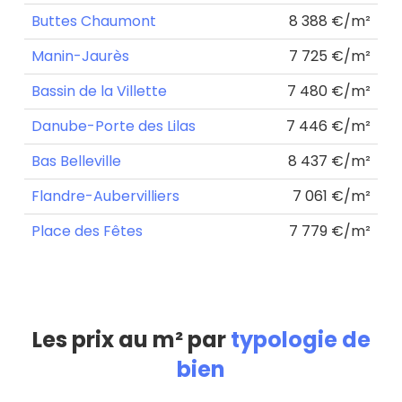
Buttes Chaumont
8 388 €/m²
Manin-Jaurès
7 725 €/m²
Bassin de la Villette
7 480 €/m²
Danube-Porte des Lilas
7 446 €/m²
Bas Belleville
8 437 €/m²
Flandre-Aubervilliers
7 061 €/m²
Place des Fêtes
7 779 €/m²
Les prix au m² par
typologie de
bien