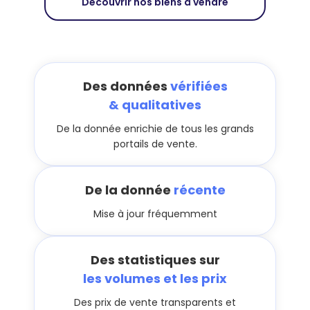
Découvrir nos biens à vendre
Des données
vérifiées
& qualitatives
De la donnée enrichie de tous les grands
portails de vente.
De la donnée
récente
Mise à jour fréquemment
Des statistiques sur
les volumes et les prix
Des prix de vente transparents et