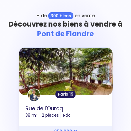
+ de
en vente
300 biens
Découvrez nos biens à vendre à
Pont de Flandre
Paris 19
Rue de l'Ourcq
38 m²
2 pièces
Rdc