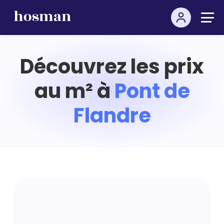
Découvrez les prix
au m² à
Pont de
Flandre