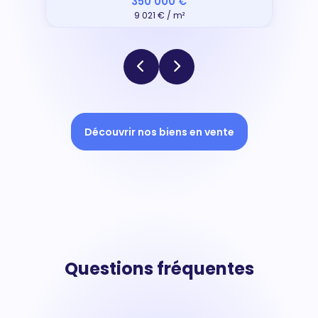
350 000 €
9 021 € / m²
Découvrir nos biens en vente
Questions fréquentes