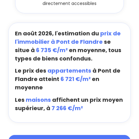
directement accessibles
En août 2026, l'estimation du
prix de
l'immobilier à Pont de Flandre
se
situe à
6 735 €/m²
en moyenne, tous
types de biens confondus.
Le prix des
appartements
à Pont de
Flandre atteint
6 721 €/m²
en
moyenne
Les
maisons
affichent un prix moyen
supérieur, à
7 266 €/m²