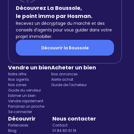
Découvrez La Boussole,
le point immo par Hosman.
Recevez un décryptage du marché et des
conseils d'agents pour vous guider dans votre
projet immobilier.
Découvrir la Boussole
Vendre un bien
Acheter un bien
Notre offre
Nos annonces
Nos agents
Alerte achat
Nos zones
Guide de l'acheteur
Guide du vendeur
Estimer un bien
Vendre rapidement
Parrainez un proche
Se connecter
Découvrir
Nous contacter
Partenaires
Contact
Blog
01 84 80 61 19