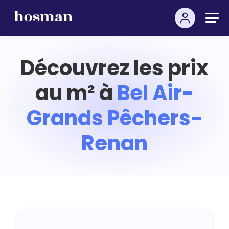
Découvrez les prix
au m² à
Bel Air-
Grands Pêchers-
Renan