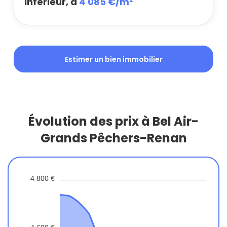
inférieur, à
4 085 €/m²
Estimer un bien immobilier
Évolution des prix à Bel Air-
Grands Pêchers-Renan
4 800 €