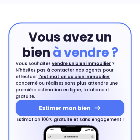
proche d'un centre ville est un type de bien très
recherché par les acheteurs.
Vous avez un
bien
à vendre ?
Vous souhaitez
vendre un bien immobilier
?
N'hésitez pas à contacter nos agents pour
effectuer
l'estimation du bien immobilier
concerné ou réalisez sans plus attendre une
première estimation en ligne, totalement
gratuite.
Estimer mon bien
Estimation 100% gratuite et sans engagement !