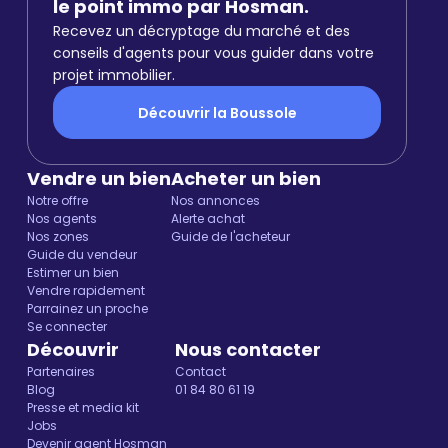
le point immo par Hosman.
Recevez un décryptage du marché et des
conseils d'agents pour vous guider dans votre
projet immobilier.
Découvrir la Boussole
Vendre un bien
Acheter un bien
Notre offre
Nos annonces
Nos agents
Alerte achat
Nos zones
Guide de l'acheteur
Guide du vendeur
Estimer un bien
Vendre rapidement
Parrainez un proche
Se connecter
Découvrir
Nous contacter
Partenaires
Contact
Blog
01 84 80 61 19
Presse et media kit
Jobs
Devenir agent Hosman