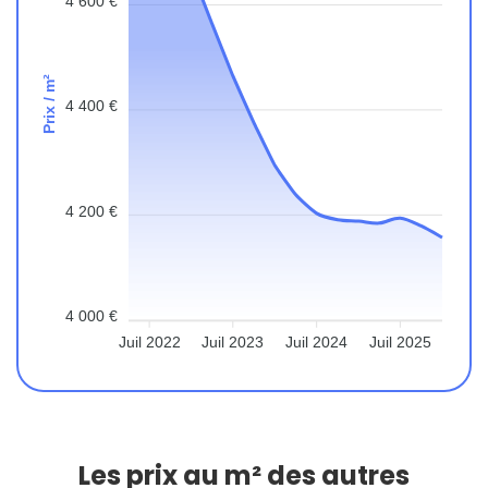
4 600 €
Prix / m²
4 400 €
4 200 €
4 000 €
Juil 2022
Juil 2023
Juil 2024
Juil 2025
Les prix au m² des autres