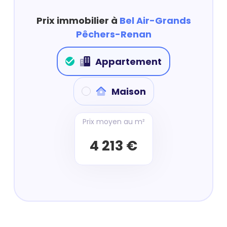
Prix immobilier à
Bel Air-Grands
Pêchers-Renan
Appartement
Maison
Prix moyen au m²
4 213 €