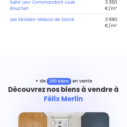
Saint Leu-Commandant Louis
3 350
Bouchet
€/m²
Les Mobiles-Maison de Santé
3 690
€/m²
+ de
en vente
300 biens
Découvrez nos biens à vendre à
Félix Merlin