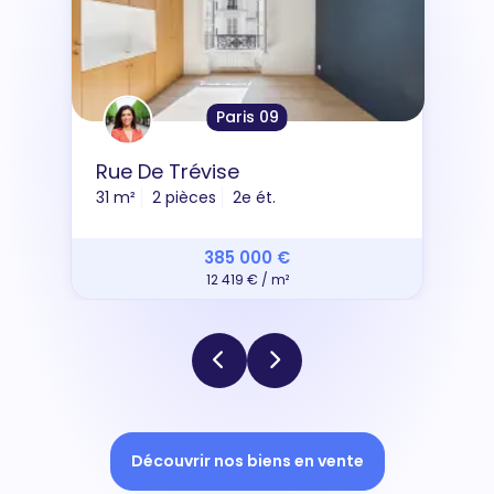
Paris 09
Rue De Trévise
31 m²
2 pièces
2e ét.
385 000 €
12 419 € / m²
Découvrir nos biens en vente