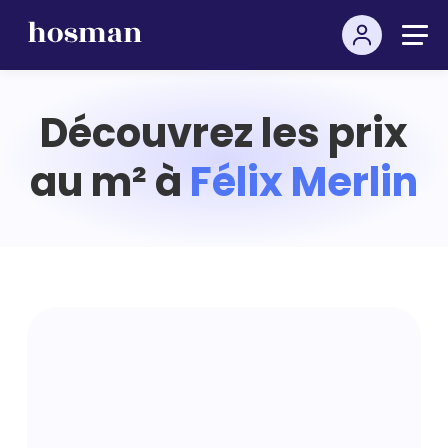
Découvrez les prix
au m² à
Félix Merlin