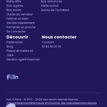
Notre offre
Nos annonces
Nos agents
Alerte achat
Nos zones
Guide de l'acheteur
Guide du vendeur
Estimer un bien
Vendre rapidement
Parrainez un proche
Se connecter
Découvrir
Nous contacter
Partenaires
Contact
Blog
01 84 80 61 19
Presse et media kit
Jobs
Devenir agent Hosman
Fait à Paris - © 2017 - 2026 tous droits réservés Hosman
CGU
Confidentialité
Politiques d'utilisation des cookies
Mentions légales