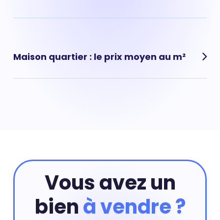
en ligne ou prendre rendez-vous avec un de nos agents
immobiliers.
Estimer mon bien
Félix Merlin, (Épinay-sur-Seine) : prix moyen pour un
appartement : 0 € au m²
Maison quartier : le prix moyen au m²
Félix Merlin, (Épinay-sur-Seine) : prix moyen pour une
maison : 0 € au m²
Vous avez un
bien
à vendre ?