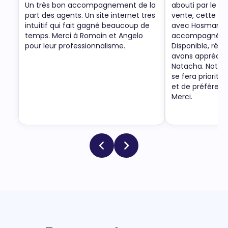
Un très bon accompagnement de la
abouti par le re
part des agents. Un site internet tres
vente, cette no
intuitif qui fait gagné beaucoup de
avec Hosman a 
temps. Merci à Romain et Angelo
accompagnée p
pour leur professionnalisme.
Disponible, ré-a
avons apprécié
Natacha. Notre
se fera priorit
et de préféren
Merci.