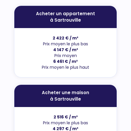
Acheter un appartement
à Sartrouville
2 422 € / m²
Prix moyen le plus bas
4 147 € / m²
Prix moyen
6 461 € / m²
Prix moyen le plus haut
Acheter une maison
à Sartrouville
2 516 € / m²
Prix moyen le plus bas
4 297 € / m²