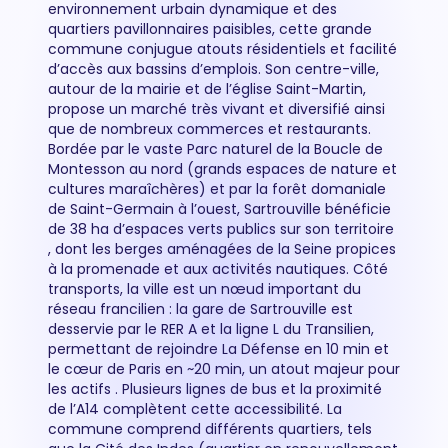
environnement urbain dynamique et des
quartiers pavillonnaires paisibles, cette grande
commune conjugue atouts résidentiels et facilité
d’accès aux bassins d’emplois. Son centre-ville,
autour de la mairie et de l’église Saint-Martin,
propose un marché très vivant et diversifié ainsi
que de nombreux commerces et restaurants.
Bordée par le vaste Parc naturel de la Boucle de
Montesson au nord (grands espaces de nature et
cultures maraîchères) et par la forêt domaniale
de Saint-Germain à l’ouest, Sartrouville bénéficie
de 38 ha d’espaces verts publics sur son territoire
, dont les berges aménagées de la Seine propices
à la promenade et aux activités nautiques. Côté
transports, la ville est un nœud important du
réseau francilien : la gare de Sartrouville est
desservie par le RER A et la ligne L du Transilien,
permettant de rejoindre La Défense en 10 min et
le cœur de Paris en ~20 min, un atout majeur pour
les actifs . Plusieurs lignes de bus et la proximité
de l’A14 complètent cette accessibilité. La
commune comprend différents quartiers, tels