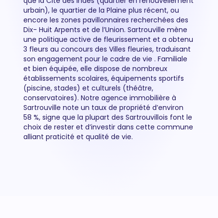
que la Cité des Indes (quartier en renouvellement
urbain), le quartier de la Plaine plus récent, ou
encore les zones pavillonnaires recherchées des
Dix- Huit Arpents et de l’Union. Sartrouville mène
une politique active de fleurissement et a obtenu
3 fleurs au concours des Villes fleuries, traduisant
son engagement pour le cadre de vie . Familiale
et bien équipée, elle dispose de nombreux
établissements scolaires, équipements sportifs
(piscine, stades) et culturels (théâtre,
conservatoires). Notre agence immobilière à
Sartrouville note un taux de propriété d’environ
58 %, signe que la plupart des Sartrouvillois font le
choix de rester et d’investir dans cette commune
alliant praticité et qualité de vie.