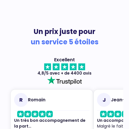
Un prix juste pour
un service 5 étoiles
Excellent
4,8/5 avec + de 4400 avis
R
J
Romain
Jean-M
Un très bon accompagnement de
Un accompagne
la part…
Malgré le fait q