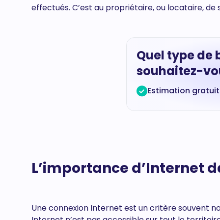
effectués. C’est au propriétaire, ou locataire, de 
Quel type de 
souhaitez-vou
Estimation gratui
L’importance d’Internet d
Une connexion Internet est un critère souvent no
Internet n’est pas accessible sur tout le territ