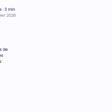
 : 3 min
vier 2026
ps de
es
s