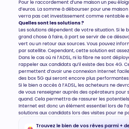
Pour le raccordement d’une maison un peu éloign
d’euros. La somme à débourser pour une maison 
verra pas cet investissement comme rentable et 
Quelles sont les solutions ?
Les solutions dépendent de votre situation. Si le
grand chose à faire, à part se servir de ce dés
vert ou un retour aux sources. Vous pouvez inform
par satellite. Cependant, cette solution est asse
Dans le cas où ni l’ADSL, ni la fibre ne sont dépl
rappeler aux candidats qu’il existe des box 4G. C
permettent d’avoir une connexion Internet facile
des box 5G qui seront encore plus performantes
Si le bien a accès à l’ADSL, les acheteurs ne devr
de vous renseigner auprès des opérateurs pour sav
quand. Cela permettra de rassurer les potentiel
Internet est donc un élément essentiel lors de l’
solutions aux candidats lors des visites pour ne 
Trouvez le bien de vos rêves parmi + d