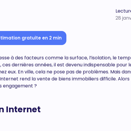
Lecture
28 jan
timation gratuite en 2 min
resse à des facteurs comme la surface, l’isolation, le tem
et, ces dernières années, il est devenu indispensable pour l
ez eux. En ville, cela ne pose pas de problèmes. Mais dan
nternet rend la vente de biens immobiliers difficile. Alors
ans engagement ?
n Internet