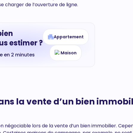
se charger de l’ouverture de ligne.
bien
Appartement
s estimer ?
Maison
te en 2 minutes
ans la vente d’un bien immobil
n négociable lors de la vente d’un bien immobilier. Cepe
oire. Certaines maisons de campagne, par exemple, ne sont