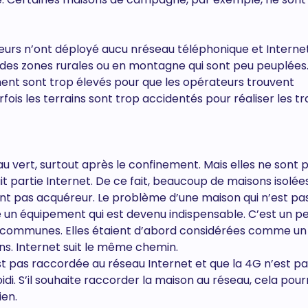
eurs n’ont déployé aucu nréseau téléphonique et Internet
des zones rurales ou en montagne qui sont peu peuplées
ment sont trop élevés pour que les opérateurs trouvent
fois les terrains sont trop accidentés pour réaliser les t
 vert, surtout après le confinement. Mais elles ne sont 
t partie Internet. De ce fait, beaucoup de maisons isolée
nt pas acquéreur. Le problème d’une maison qui n’est pa
e un équipement qui est devenu indispensable. C’est un p
 communes. Elles étaient d’abord considérées comme un 
ns. Internet suit le même chemin.
 pas raccordée au réseau Internet et que la 4G n’est pa
idi. S’il souhaite raccorder la maison au réseau, cela pourra
ien.