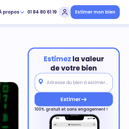
À propos
01 84 80 61 19
Estimer mon bien
Estimez
la valeur
de votre bien
Estimer
100% gratuit et sans engagement !