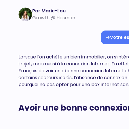
Par Marie-Lou
Growth @ Hosman
Votre es
Lorsque l'on achète un bien immobilier, on s’inté
trajet, mais aussi à la connexion Internet. En eff
Français d’avoir une bonne connexion Internet ch
certains secteurs isolés, l’absence de connexion I
pourquoi ne pas opter pour une box internet s
Avoir une bonne connexio