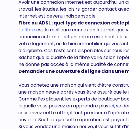
Avoir une connexion Internet est aujourd’hui un c
travail, les études, les loisirs, garder contact a
Internet est devenu indispensable.
Fibre ou ADSL : quel type de connexion est le 
La fibre
est la meilleure connexion Internet que vou
connexion internet est un critère essentiel à leu
votre logement, ou le bien immobilier qui vous int
d’éligibilité. Ces tests sont disponibles sur tous l
Sachez que la qualité de la fibre varie selon l’o
ne donne pas accès à la même qualité de connexio
Demander une ouverture de ligne dans une 
Vous achetez une maison qui vient d’être constru
une maison neuve après vous être assuré que le 
Comme l’expliquent les experts de boutique-box-
laquelle vous pouvez en apprendre plus
ici
, se d
souscrivez cette offre, il faut préciser à l’opér
ouverte. Sachez que cette opération est payante 
Si vous vendez une maison neuve, il vous suffit d