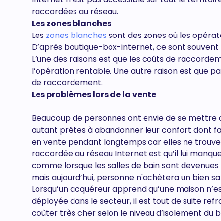
raccordées au réseau.
Les zones blanches
Les
zones blanches
sont des zones où les opérat
D’après boutique-box-internet, ce sont souvent 
L’une des raisons est que les coûts de raccorde
l’opération rentable. Une autre raison est que par
de raccordement.
Les problèmes lors de la vente
Beaucoup de personnes ont envie de se mettre au
autant prêtes à abandonner leur confort dont fai
en vente pendant longtemps car elles ne trouve
raccordée au réseau Internet est qu’il lui manqu
comme lorsque les salles de bain sont devenues
mais aujourd’hui, personne n'achètera un bien sa
Lorsqu’un acquéreur apprend qu’une maison n’est
déployée dans le secteur, il est tout de suite refro
coûter très cher selon le niveau d’isolement du b