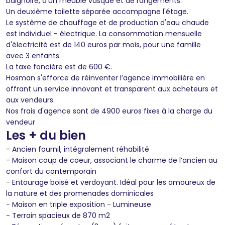
baignoire, d'un meuble vasque et de rangements.
Un deuxième toilette séparée accompagne l'étage.
Le système de chauffage et de production d'eau chaude
est individuel - électrique. La consommation mensuelle
d'électricité est de 140 euros par mois, pour une famille
avec 3 enfants.
La taxe foncière est de 600 €.
Hosman s'efforce de réinventer l’agence immobilière en
offrant un service innovant et transparent aux acheteurs et
aux vendeurs.
Nos frais d'agence sont de 4900 euros fixes à la charge du
vendeur
Les + du bien
- Ancien fournil, intégralement réhabilité
- Maison coup de coeur, associant le charme de l’ancien au
confort du contemporain
- Entourage boisé et verdoyant. Idéal pour les amoureux de
la nature et des promenades dominicales
- Maison en triple exposition - Lumineuse
- Terrain spacieux de 870 m2