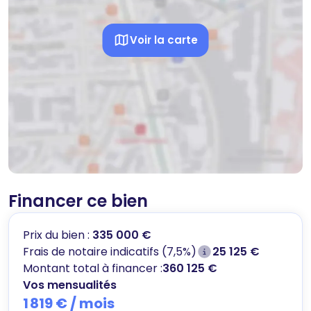
Voir la carte
Financer ce bien
Prix du bien :
335 000 €
Frais de notaire indicatifs (7,5%)
25 125 €
Montant total à financer :
360 125 €
Vos mensualités
1 819 €
/ mois