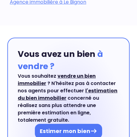
Agence immobilière à Le Bignon
Vous avez un bien
à
vendre ?
Vous souhaitez
vendre un bien
immobilier
? N'hésitez pas à contacter
nos agents pour effectuer
l'estimation
du bien immobilier
concerné ou
réalisez sans plus attendre une
première estimation en ligne,
totalement gratuite.
Estimer mon bien