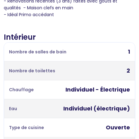
- Rénovations récentes (3 ans) faites avec goûts et
qualités - Maison clefs en main
- Idéal Primo accédant
Intérieur
1
Nombre de salles de bain
2
Nombre de toilettes
Individuel - Électrique
Chauffage
Individuel (électrique)
Eau
Ouverte
Type de cuisine