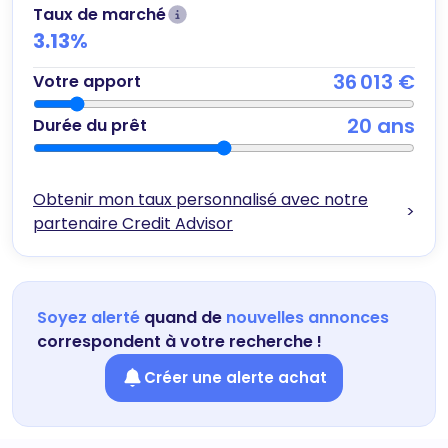
Taux de marché
3.13
%
36 013 €
Votre apport
20
ans
Durée du prêt
Obtenir mon taux personnalisé avec notre
>
partenaire Credit Advisor
Soyez alerté
quand de
nouvelles annonces
correspondent à votre recherche !
Créer une alerte achat