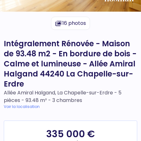
16 photos
Intégralement Rénovée - Maison
de 93.48 m2 - En bordure de bois -
Calme et lumineuse - Allée Amiral
Halgand 44240 La Chapelle-sur-
Erdre
Allée Amiral Halgand, La Chapelle-sur-Erdre - 5
pièces - 93.48 m² - 3 chambres
Voir la localisation
335 000 €