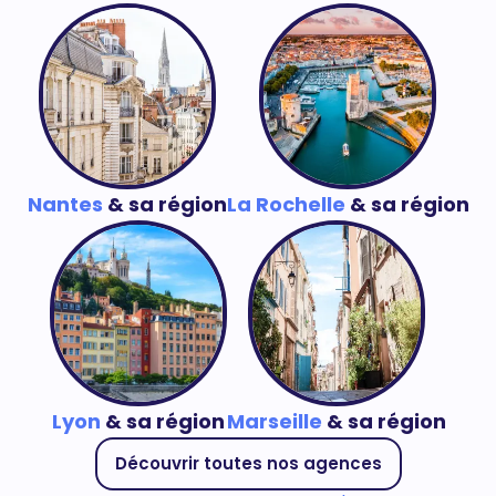
Nantes
& sa région
La Rochelle
& sa région
Lyon
& sa région
Marseille
& sa région
Découvrir toutes nos agences