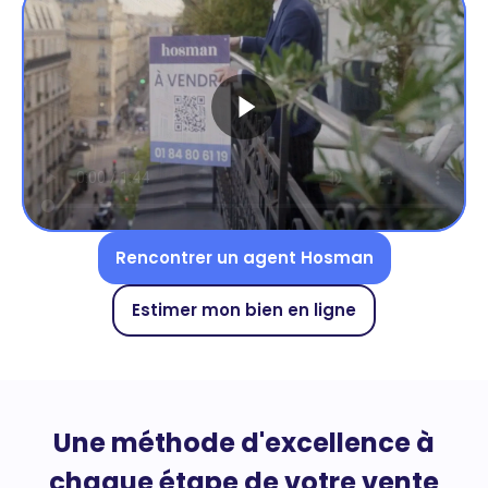
Rencontrer un agent Hosman
Estimer mon bien en ligne
Une méthode d'excellence à
chaque étape de votre vente