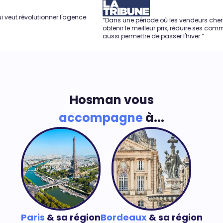
ionner l'agence
“Dans une période où les vendeurs cherchent à
obtenir le meilleur prix, réduire ses commissions peut
aussi permettre de passer l'hiver.”
Hosman vous
accompagne
à...
Paris
& sa région
Bordeaux
& sa région