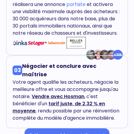
réalisera une annonce
parfaite
et activera
une visibilité maximale auprès des acheteurs :
30 000 acquéreurs dans notre base, plus de
30 portails immobiliers nationaux, ainsi que
notre réseau de chasseurs et d'investisseurs.
Négocier et conclure avec
03
maîtrise
Votre agent qualifie les acheteurs, négocie la
meilleure offre et vous accompagne jusqu'au
notaire.
Vendre avec Hosman
, c'est
bénéficier d'un
tarif juste, de 2,32 % en
moyenne
, rendu possible par une réinvention
complète du modèle d'agence immobilière.