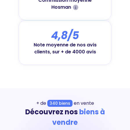
Commission moyenne
Hosman
4,8/5
Note moyenne de nos avis
clients, sur + de 4000 avis
+ de
en vente
340 biens
Découvrez nos
biens à
vendre