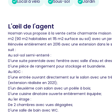
Local à vélo
Sous-sol
Jardin
L'œil de l'agent
Hosman vous propose à la vente cette charmante maison 
m2 (90 m2 habitables et 115 m2 surface au sol) avec un jar
Rénovée entièrement en 2016 avec une extension dans le s
suit :
Au sol-sol semi-enterré :
D'une suite parentale avec fenêtre avec salle d'eau et dres
D'une pièce de rangement pour stockage et buanderie.
Au RDC :
D'une entrée ouvrant directement sur le salon avec une tr
(extension réalisée en 2021);
D'un deuxième coin salon avec un poêle à bois;
D'une cuisine dinatoire ouverte entièrement équipée;
Au 1er étage :
De 2 chambres avec vues dégagées;
D'une salle de bain avec WC.