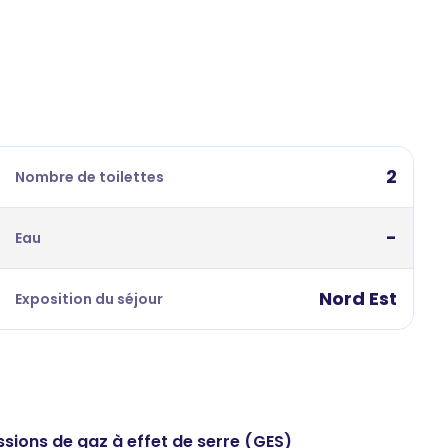
2
Nombre de toilettes
-
Eau
Nord Est
Exposition du séjour
ssions de gaz à effet de serre (GES)