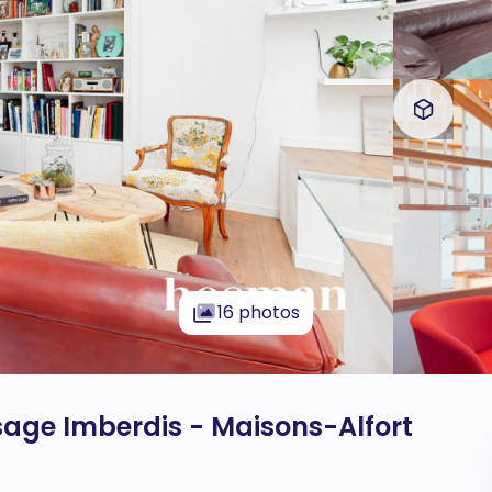
16 photos
sage Imberdis - Maisons-Alfort