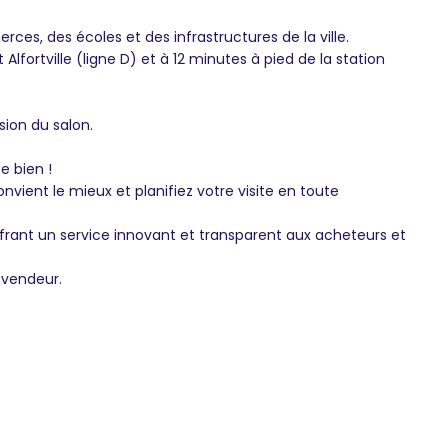
ces, des écoles et des infrastructures de la ville.
t Alfortville (ligne D) et à 12 minutes à pied de la station
ion du salon.
e bien !
onvient le mieux et planifiez votre visite en toute
frant un service innovant et transparent aux acheteurs et
 vendeur.