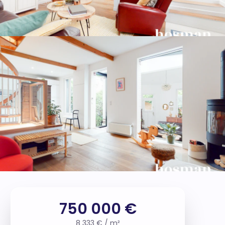
750 000 €
8 333 € / m²