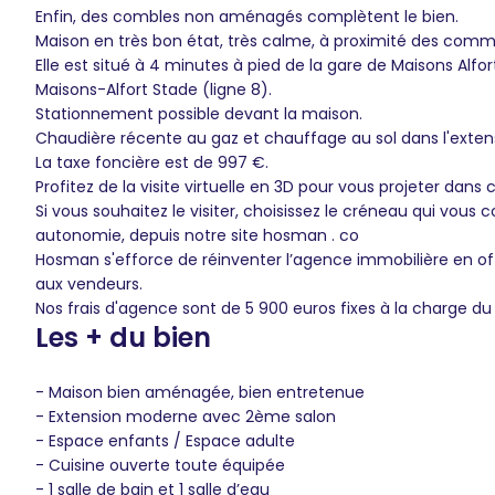
Enfin, des combles non aménagés complètent le bien.
Maison en très bon état, très calme, à proximité des commer
Elle est situé à 4 minutes à pied de la gare de Maisons Alfor
Maisons-Alfort Stade (ligne 8).
Stationnement possible devant la maison.
Chaudière récente au gaz et chauffage au sol dans l'extens
La taxe foncière est de 997 €.
Profitez de la visite virtuelle en 3D pour vous projeter dans c
Si vous souhaitez le visiter, choisissez le créneau qui vous c
autonomie, depuis notre site hosman . co
Hosman s'efforce de réinventer l’agence immobilière en of
aux vendeurs.
Nos frais d'agence sont de 5 900 euros fixes à la charge du
Les + du bien
- Maison bien aménagée, bien entretenue
- Extension moderne avec 2ème salon
- Espace enfants / Espace adulte
- Cuisine ouverte toute équipée
- 1 salle de bain et 1 salle d’eau