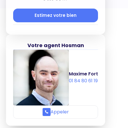
Estimez votre bien
Votre agent Hosman
Maxime Fort
01 84 80 61 19
Appeler