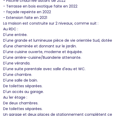
- Piscine chauffée datant de 2022
- Terrasse en bois exotique faite en 2022
- façade repeinte en 2022
- Extension faite en 2021
La maison est construite sur 2 niveaux, comme suit :
Au RDC :
D'une entrée.
D'une grande et lumineuse pièce de vie orientée Sud, dotée
d'une cheminée et donnant sur le jardin.
D'une cuisine ouverte, moderne et équipée.
D'une arrière-cuisine/Buanderie attenante.
D'une véranda.
D'une suite parentale avec salle d'eau et WC.
D'une chambre.
D'une salle de bain.
De toilettes séparées.
D'un accès au garage.
Au 1er étage :
De deux chambres.
De toilettes séparées.
Un garage et deux places de stationnement complètent ce