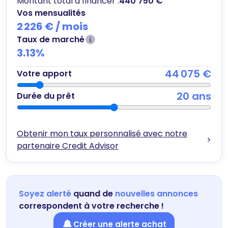
Montant total à financer :
440 750 €
Vos mensualités
2 226 €
/ mois
Taux de marché
3.13
%
44 075 €
Votre apport
20
ans
Durée du prêt
Obtenir mon taux personnalisé avec notre
>
partenaire Credit Advisor
Soyez alerté
quand de
nouvelles annonces
correspondent à votre recherche !
Créer une alerte achat