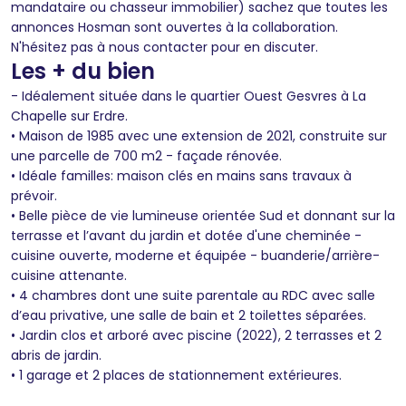
mandataire ou chasseur immobilier) sachez que toutes les
annonces Hosman sont ouvertes à la collaboration.
N'hésitez pas à nous contacter pour en discuter.
Les + du bien
- Idéalement située dans le quartier Ouest Gesvres à La
Chapelle sur Erdre.
• Maison de 1985 avec une extension de 2021, construite sur
une parcelle de 700 m2 - façade rénovée.
• Idéale familles: maison clés en mains sans travaux à
prévoir.
• Belle pièce de vie lumineuse orientée Sud et donnant sur la
terrasse et l’avant du jardin et dotée d'une cheminée -
cuisine ouverte, moderne et équipée - buanderie/arrière-
cuisine attenante.
• 4 chambres dont une suite parentale au RDC avec salle
d’eau privative, une salle de bain et 2 toilettes séparées.
• Jardin clos et arboré avec piscine (2022), 2 terrasses et 2
abris de jardin.
• 1 garage et 2 places de stationnement extérieures.