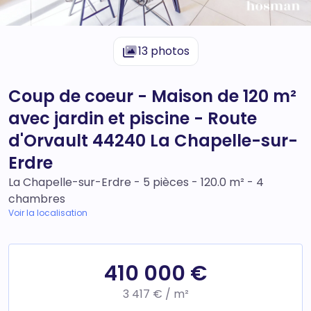
13 photos
Coup de coeur - Maison de 120 m²
avec jardin et piscine - Route
d'Orvault 44240 La Chapelle-sur-
Erdre
La Chapelle-sur-Erdre - 5 pièces - 120.0 m² - 4
chambres
Voir la localisation
410 000 €
3 417 € / m²