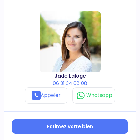
Jade Laloge
06 31 34 08 08
Appeler
Whatsapp
Estimez votre bien