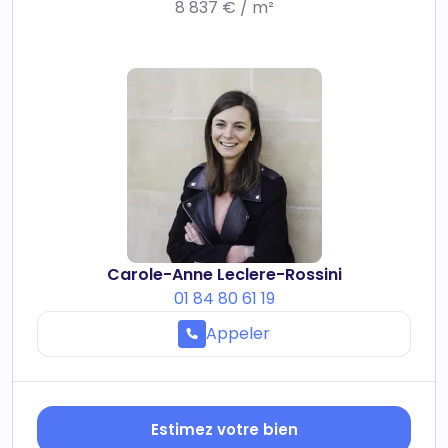
8 837 € / m²
Carole-Anne Leclere-Rossini
01 84 80 61 19
Appeler
Estimez votre bien