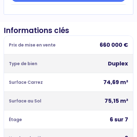
Informations clés
660 000 €
Prix de mise en vente
Duplex
Type de bien
74,69 m²
Surface Carrez
75,15 m²
Surface au Sol
6 sur 7
Étage