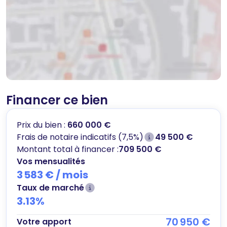
Financer ce bien
Prix du bien :
660 000 €
Frais de notaire indicatifs (7,5%)
49 500 €
Montant total à financer :
709 500 €
Vos mensualités
3 583 €
/ mois
Taux de marché
3.13
%
70 950 €
Votre apport