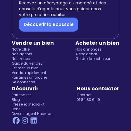
Recevez un décryptage du marché et des
conseils d'agents pour vous guider dans
votre projet immobilier.
Découvrir la Boussole
Vendre un bien
Acheter un bien
Notre offre
Nos annonces
Nos agents
Alerte achat
Nos zones
Guide de l'acheteur
Guide du vendeur
Estimer un bien
Vendre rapidement
Parrainez un proche
Se connecter
Découvrir
Nous contacter
Partenaires
Contact
Blog
01 84 80 61 19
Presse et media kit
Jobs
Devenir agent Hosman