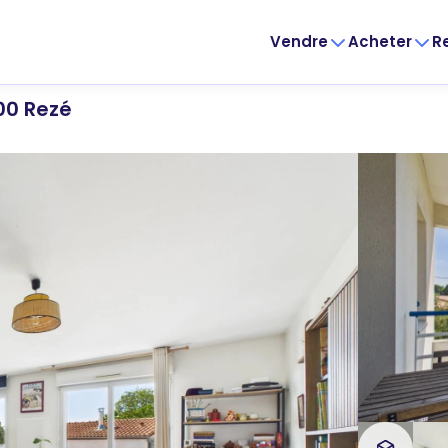
Vendre
Acheter
R
00 Rezé