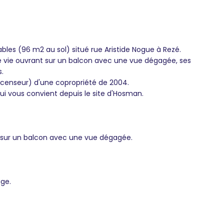
les (96 m2 au sol) situé rue Aristide Nogue à Rezé.
 de vie ouvrant sur un balcon avec une vue dégagée, ses
.
scenseur) d'une copropriété de 2004.
qui vous convient depuis le site d'Hosman.
 sur un balcon avec une vue dégagée.
ge.