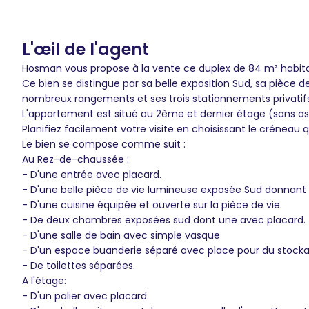
L'œil de l'agent
Hosman vous propose à la vente ce duplex de 84 m² habitab
Ce bien se distingue par sa belle exposition Sud, sa pièce
nombreux rangements et ses trois stationnements privatifs
L'appartement est situé au 2ème et dernier étage (sans a
Planifiez facilement votre visite en choisissant le créneau 
Le bien se compose comme suit :
Au Rez-de-chaussée :
- D'une entrée avec placard.
- D'une belle pièce de vie lumineuse exposée Sud donnant
- D'une cuisine équipée et ouverte sur la pièce de vie.
- De deux chambres exposées sud dont une avec placard.
- D'une salle de bain avec simple vasque
- D'un espace buanderie séparé avec place pour du stocka
- De toilettes séparées.
A l'étage:
- D'un palier avec placard.