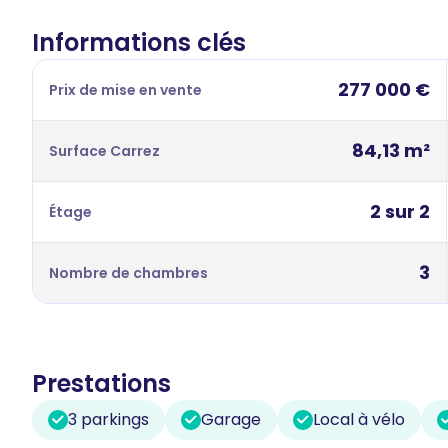
Informations clés
277 000 €
Prix de mise en vente
84,13 m²
Surface Carrez
2 sur 2
Étage
3
Nombre de chambres
Prestations
3 parkings
Garage
Local à vélo