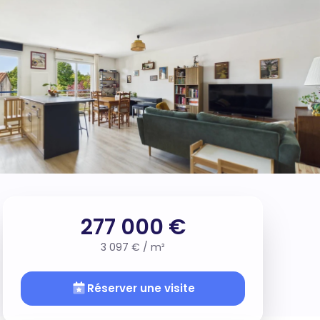
277 000 €
3 097 € / m²
Réserver une visite