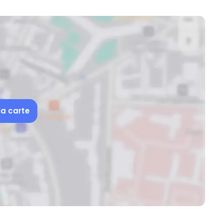
la carte