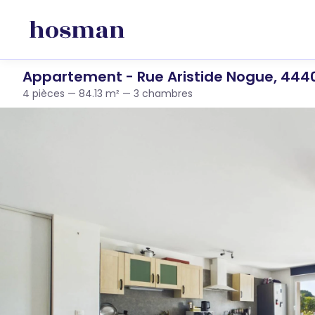
Appartement - Rue Aristide Nogue, 444
4 pièces — 84.13 m² — 3 chambres