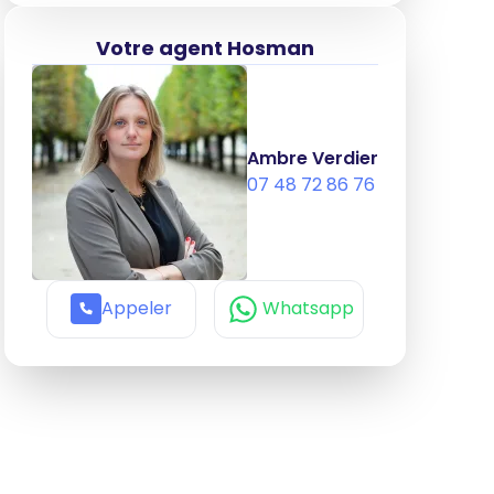
Votre agent Hosman
Ambre Verdier
07 48 72 86 76
Appeler
Whatsapp