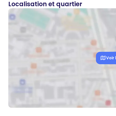
Localisation et quartier
Voir 