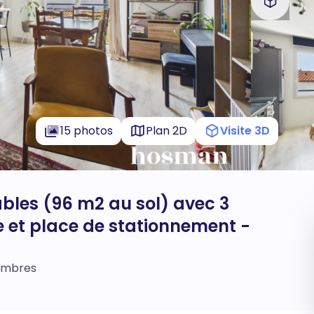
15 photos
Plan 2D
Visite 3D
bles (96 m2 au sol) avec 3
 et place de stationnement -
hambres