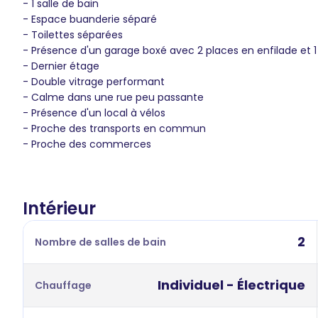
- 1 salle de bain
- Espace buanderie séparé
- Toilettes séparées
- Présence d'un garage boxé avec 2 places en enfilade et 1 
- Dernier étage
- Double vitrage performant
- Calme dans une rue peu passante
- Présence d'un local à vélos
- Proche des transports en commun
- Proche des commerces
Intérieur
2
Nombre de salles de bain
Individuel - Électrique
Chauffage