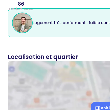
86
kWh/m2 par an
Logement très performant : faible co
Localisation et quartier
Voir 