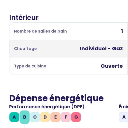
Intérieur
1
Nombre de salles de bain
Individuel - Gaz
Chauffage
Ouverte
Type de cuisine
Dépense énergétique
Performance énergétique (DPE)
Émi
A
B
C
D
E
F
G
A