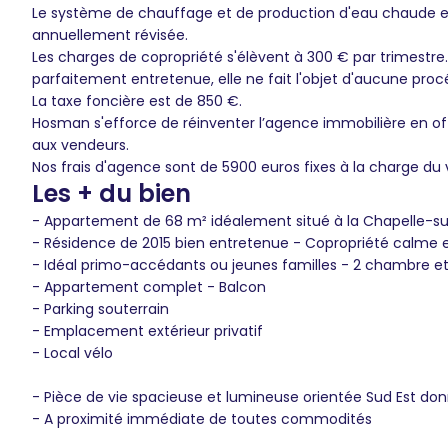
Le système de chauffage et de production d'eau chaude es
annuellement révisée.
Les charges de copropriété s'élèvent à 300 € par trimestre
parfaitement entretenue, elle ne fait l'objet d'aucune procé
La taxe foncière est de 850 €.
Hosman s'efforce de réinventer l’agence immobilière en of
aux vendeurs.
Nos frais d'agence sont de 5900 euros fixes à la charge du
Les + du bien
- Appartement de 68 m² idéalement situé à la Chapelle-su
- Résidence de 2015 bien entretenue - Copropriété calme 
- Idéal primo-accédants ou jeunes familles - 2 chambre e
- Appartement complet - Balcon
- Parking souterrain
- Emplacement extérieur privatif
- Local vélo
- Pièce de vie spacieuse et lumineuse orientée Sud Est don
- A proximité immédiate de toutes commodités