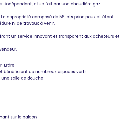
t indépendant, et se fait par une chaudière gaz
. La copropriété composé de 58 lots principaux et étant
dure ni de travaux à venir.
frant un service innovant et transparent aux acheteurs et
 vendeur.
r-Erdre
et bénéficiant de nombreux espaces verts
t une salle de douche
nant sur le balcon