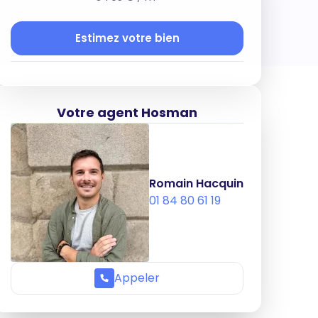
Estimez votre bien
Votre agent Hosman
Romain Hacquin
01 84 80 61 19
Appeler