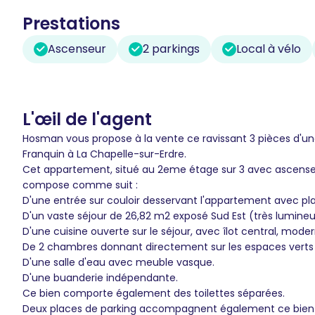
Prestations
Ascenseur
2 parkings
Local à vélo
L'œil de l'agent
Hosman vous propose à la vente ce ravissant 3 pièces d'un
Franquin à La Chapelle-sur-Erdre.
Cet appartement, situé au 2eme étage sur 3 avec ascense
compose comme suit :
D'une entrée sur couloir desservant l'appartement avec pla
D'un vaste séjour de 26,82 m2 exposé Sud Est (très lumineux
D'une cuisine ouverte sur le séjour, avec îlot central, moder
De 2 chambres donnant directement sur les espaces verts de
D'une salle d'eau avec meuble vasque.
D'une buanderie indépendante.
Ce bien comporte également des toilettes séparées.
Deux places de parking accompagnent également ce bien (u