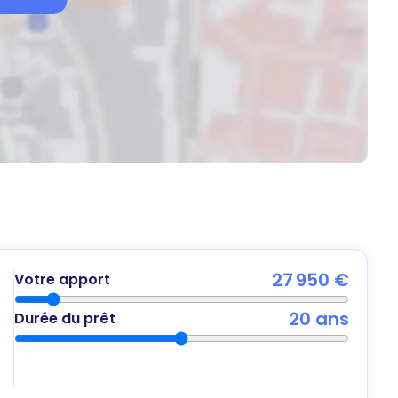
27 950 €
Votre apport
20
ans
Durée du prêt