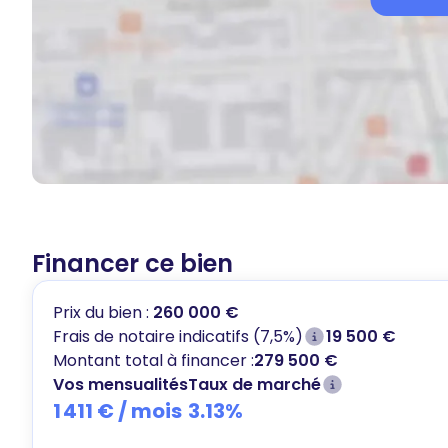
Financer ce bien
Prix du bien :
260 000 €
Frais de notaire indicatifs (7,5%)
19 500 €
Montant total à financer :
279 500 €
Vos mensualités
Taux de marché
1 411 €
/ mois
3.13
%