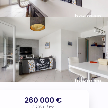
260 000 €
3 795 € / m²