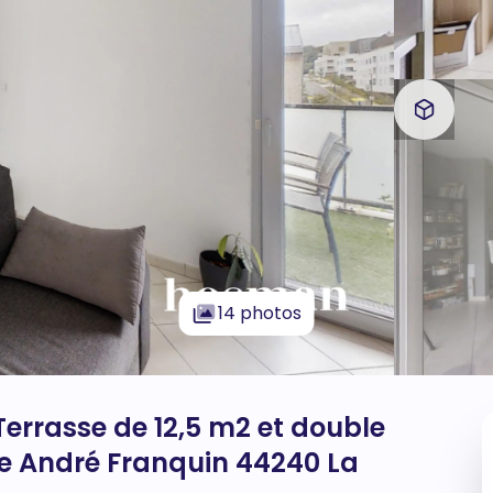
14 photos
Terrasse de 12,5 m2 et double
ue André Franquin 44240 La