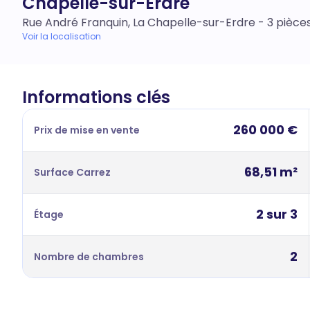
Chapelle-sur-Erdre
Rue André Franquin, La Chapelle-sur-Erdre - 3 pièce
Voir la localisation
Informations clés
260 000 €
Prix de mise en vente
68,51 m²
Surface Carrez
2 sur 3
Étage
2
Nombre de chambres