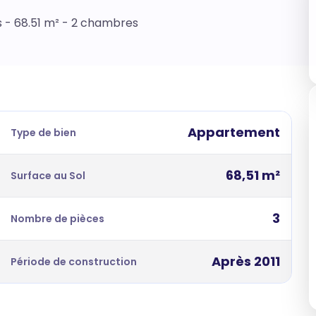
s - 68.51 m² - 2 chambres
Appartement
Type de bien
68,51 m²
Surface au Sol
3
Nombre de pièces
Après 2011
Période de construction