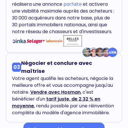
réalisera une annonce
parfaite
et activera
une visibilité maximale auprès des acheteurs :
30 000 acquéreurs dans notre base, plus de
30 portails immobiliers nationaux, ainsi que
notre réseau de chasseurs et d'investisseurs.
Négocier et conclure avec
03
maîtrise
Votre agent qualifie les acheteurs, négocie la
meilleure offre et vous accompagne jusqu'au
notaire.
Vendre avec Hosman
, c'est
bénéficier d'un
tarif juste, de 2,32 % en
moyenne
, rendu possible par une réinvention
complète du modèle d'agence immobilière.