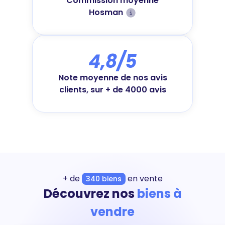
Commission moyenne
Hosman
4,8/5
Note moyenne de nos avis
clients, sur + de 4000 avis
+ de
en vente
340 biens
Découvrez nos
biens à
vendre