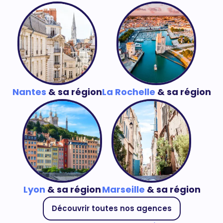
Nantes
& sa région
La Rochelle
& sa région
Lyon
& sa région
Marseille
& sa région
Découvrir toutes nos agences