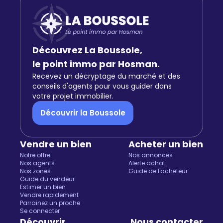
Découvrez La Boussole,
le point immo par Hosman.
Recevez un décryptage du marché et des
conseils d'agents pour vous guider dans
votre projet immobilier.
Découvrir la Boussole
Vendre un bien
Acheter un bien
Notre offre
Nos annonces
Nos agents
Alerte achat
Nos zones
Guide de l'acheteur
Guide du vendeur
Estimer un bien
Vendre rapidement
Parrainez un proche
Salut c'est nous...
Se connecter
les Cookies !
Découvrir
Nous contacter