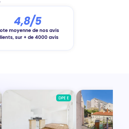
4,8/5
ote moyenne de nos avis
lients, sur + de 4000 avis
DPE E