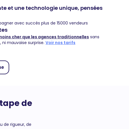
e et une technologie unique, pensées
agner avec succès plus de 15000 vendeurs
stes
moins cher que les agences traditionnelles
sans
n, ni mauvaise surprise.
Voir nos tarifs
ne
étape de
u de rigueur, de