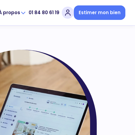
À propos
01 84 80 61 19
Estimer mon bien