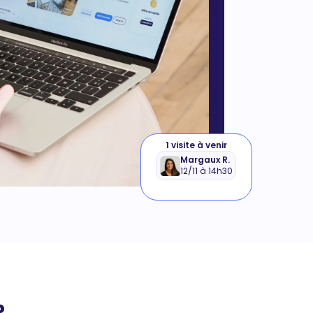
1 visite à venir
Margaux R.
12/11 à 14h30
?