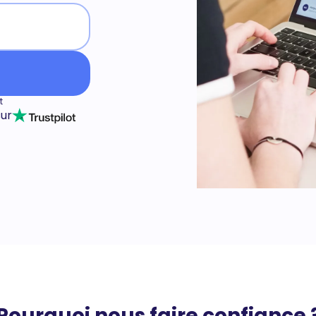
t
sur
Pourquoi nous faire confiance 