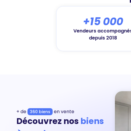
+15 000
Vendeurs accompagné
depuis 2018
+ de
en vente
360 biens
Découvrez nos
biens