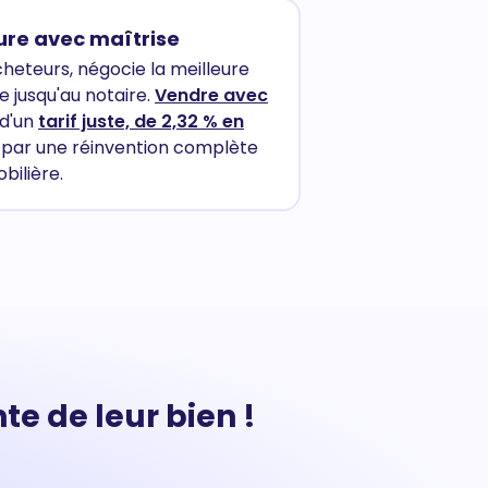
ure avec maîtrise
cheteurs, négocie la meilleure
 jusqu'au notaire.
Vendre avec
 d'un
tarif juste, de 2,32 % en
e par une réinvention complète
ilière.
te de leur bien !