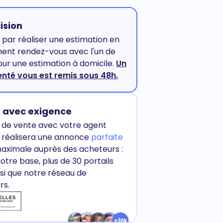
ision
ar réaliser une estimation en
ment rendez-vous avec l'un de
ur une estimation à domicile.
Un
enté vous est remis sous 48h.
 avec exigence
e de vente avec votre agent
ui réalisera une annonce
parfaite
 maximale auprès des acheteurs :
tre base, plus de 30 portails
nsi que notre réseau de
rs.