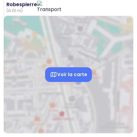
Robespierre
(à 20 m)
Voir la carte