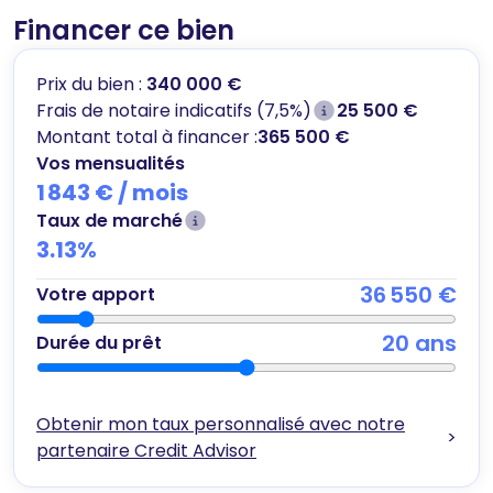
Financer ce bien
Prix du bien :
340 000 €
Frais de notaire indicatifs (7,5%)
25 500 €
Montant total à financer :
365 500 €
Vos mensualités
1 843 €
/ mois
Taux de marché
3.13
%
36 550 €
Votre apport
20
ans
Durée du prêt
Obtenir mon taux personnalisé avec notre
>
partenaire Credit Advisor