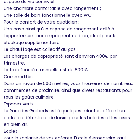
espace de vie convivial ;
Une chambre confortable avec rangement ;
Une salle de bain fonctionnelle avec WC ;
Pour le confort de votre quotidien :
Une cave ainsi qu'un espace de rangement collé à
l'appartement accompagnent ce bien, idéal pour le
stockage supplémentaire.
Le chauffage est collectif au gaz.
Les charges de copropriété sont d'environ 400€ par
trimestre.
La taxe foncière annuelle est de 800 €.
Commodités
Dans un rayon de 500 mètres, vous trouverez de nombreux
commerces de proximité, ainsi que divers restaurants pour
tous les goûts culinaire.
Espaces verts
Le Parc des Guilands est à quelques minutes, offrant un
cadre de détente et de loisirs pour les balades et les loisirs
en plein air.
Écoles
Pour la scolarité de vos enfants, l'École élémentaire Paul