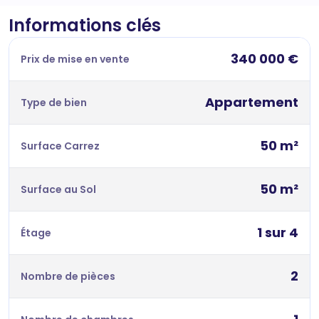
Informations clés
340 000 €
Prix de mise en vente
Appartement
Type de bien
50 m²
Surface Carrez
50 m²
Surface au Sol
1 sur 4
Étage
2
Nombre de pièces