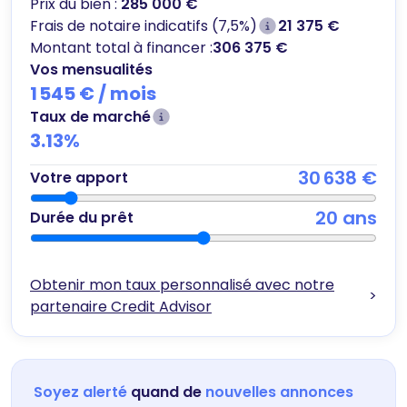
Prix du bien :
285 000 €
Frais de notaire indicatifs (7,5%)
21 375 €
Montant total à financer :
306 375 €
Vos mensualités
1 545 €
/ mois
Taux de marché
3.13
%
30 638 €
Votre apport
20
ans
Durée du prêt
Obtenir mon taux personnalisé avec notre
>
partenaire Credit Advisor
Soyez alerté
quand de
nouvelles annonces