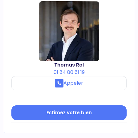
Thomas Rol
01 84 80 61 19
Appeler
Estimez votre bien