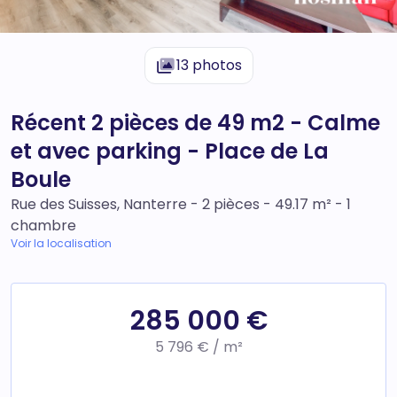
13 photos
Récent 2 pièces de 49 m2 - Calme
et avec parking - Place de La
Boule
Rue des Suisses, Nanterre - 2 pièces - 49.17 m² - 1
chambre
Voir la localisation
285 000 €
5 796 € / m²