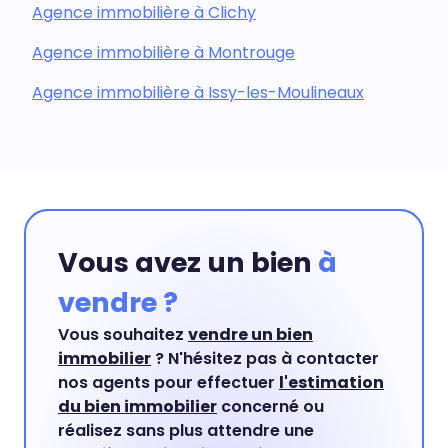
Agence immobilière à Clichy
Agence immobilière à Montrouge
Agence immobilière à Issy-les-Moulineaux
Vous avez un bien
à
vendre ?
Vous souhaitez
vendre un bien
immobilier
? N'hésitez pas à contacter
nos agents pour effectuer
l'estimation
du bien immobilier
concerné ou
réalisez sans plus attendre une