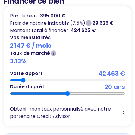
Financer ce bien
Prix du bien :
395 000 €
Frais de notaire indicatifs (7,5%)
29 625 €
Montant total à financer :
424 625 €
Vos mensualités
2 147 €
/ mois
Taux de marché
3.13
%
42 463 €
Votre apport
20
ans
Durée du prêt
Obtenir mon taux personnalisé avec notre
>
partenaire Credit Advisor