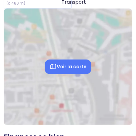
(à 480 m)
Voir la carte