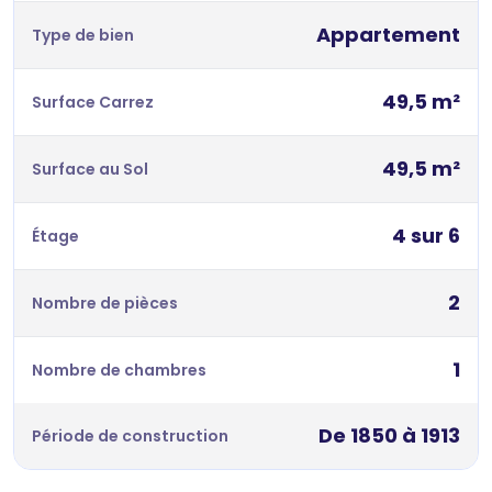
Appartement
Type de bien
49,5 m²
Surface Carrez
49,5 m²
Surface au Sol
4 sur 6
Étage
2
Nombre de pièces
1
Nombre de chambres
De 1850 à 1913
Période de construction