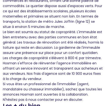
commerces et restaurants, offrant une bonne palette de
commodités. Le quartier dispose aussi d'espaces verts. Pour
ce qui est des établissements scolaires, plusieurs écoles
maternelles et primaires se situent non loin. En termes de
transports, la station de métro Jules Joffrin (ligne 12) se
situe à environ 5 minutes de marche.
Le bien est soumis au statut de copropriété. L'immeuble est
bien entretenu avec des parties communes en bon état
général. Les travaux de rénovation ont été réalisés, hormis la
toiture qui reste en discussion. La gardienne de l'immeuble
assure une présence sur place pour un confort quotidien.
Les charges de copropriété s’élèvent à 800 € par trimestre.
Hosman s'efforce de réinventer l'agence immobilière en
offrant un service innovant et transparent aux acheteurs et
aux vendeurs. Nos frais d'agence sont de 10 900 euros fixes
à la charge du vendeur.
Si vous êtes un professionnel de l'immobilier (agent,
mandataire ou chasseur immobilier), sachez que toutes les
annonces Hosman sont ouvertes à la collaboration.
N'hésitez pas à nous contacter pour en discuter.
Les + du bien