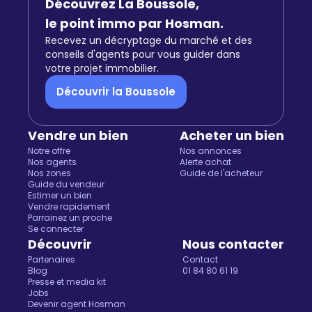
Découvrez La Boussole,
le point immo par Hosman.
Recevez un décryptage du marché et des
conseils d'agents pour vous guider dans
votre projet immobilier.
Découvrir la Boussole
Vendre un bien
Acheter un bien
Notre offre
Nos annonces
Nos agents
Alerte achat
Nos zones
Guide de l'acheteur
Guide du vendeur
Estimer un bien
Vendre rapidement
Parrainez un proche
Se connecter
Découvrir
Nous contacter
Partenaires
Contact
Blog
01 84 80 61 19
Presse et media kit
Jobs
Devenir agent Hosman