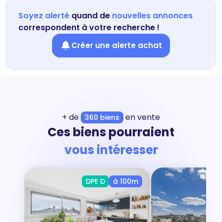
Soyez alerté
quand de
nouvelles annonces
correspondent à votre recherche !
Créer une alerte achat
+ de
en vente
360 biens
Ces biens pourraient
vous intéresser
DPE D
à 100m