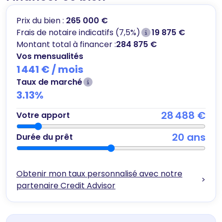
Prix du bien :
265 000 €
Frais de notaire indicatifs (7,5%)
19 875 €
Montant total à financer :
284 875 €
Vos mensualités
1 441 €
/ mois
Taux de marché
3.13
%
28 488 €
Votre apport
20
ans
Durée du prêt
Obtenir mon taux personnalisé avec notre
>
partenaire Credit Advisor