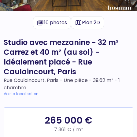
16 photos
Plan 2D
Studio avec mezzanine - 32 m²
Carrez et 40 m² (au sol) -
Idéalement placé - Rue
Caulaincourt, Paris
Rue Caulaincourt, Paris - Une pièce - 39.62 m² - 1
chambre
Voir la localisation
265 000 €
7 361 € / m²