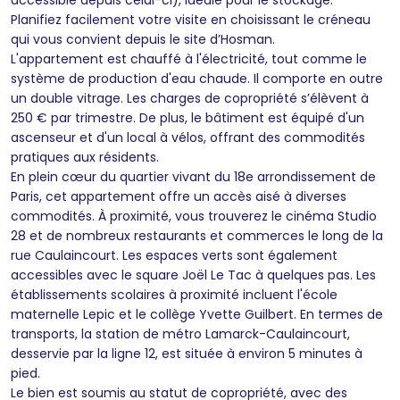
Planifiez facilement votre visite en choisissant le créneau
qui vous convient depuis le site d’Hosman.
L'appartement est chauffé à l'électricité, tout comme le
système de production d'eau chaude. Il comporte en outre
un double vitrage. Les charges de copropriété s’élèvent à
250 € par trimestre. De plus, le bâtiment est équipé d'un
ascenseur et d'un local à vélos, offrant des commodités
pratiques aux résidents.
En plein cœur du quartier vivant du 18e arrondissement de
Paris, cet appartement offre un accès aisé à diverses
commodités. À proximité, vous trouverez le cinéma Studio
28 et de nombreux restaurants et commerces le long de la
rue Caulaincourt. Les espaces verts sont également
accessibles avec le square Joël Le Tac à quelques pas. Les
établissements scolaires à proximité incluent l'école
maternelle Lepic et le collège Yvette Guilbert. En termes de
transports, la station de métro Lamarck-Caulaincourt,
desservie par la ligne 12, est située à environ 5 minutes à
pied.
Le bien est soumis au statut de copropriété, avec des