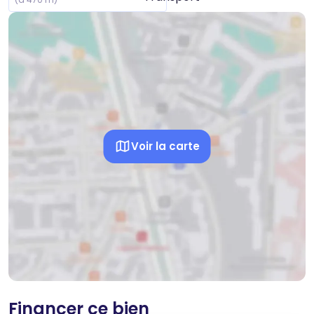
Voir la carte
Financer ce bien