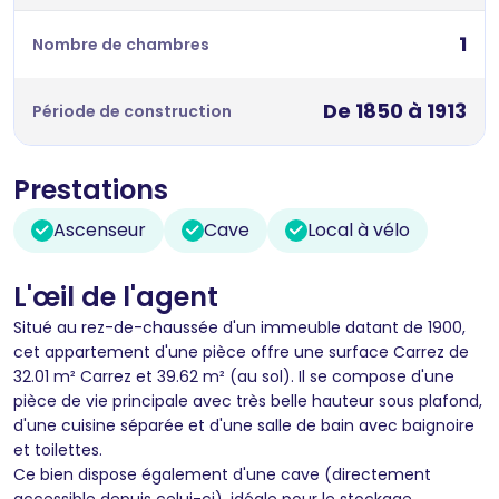
1
Nombre de chambres
De 1850 à 1913
Période de construction
Prestations
Ascenseur
Cave
Local à vélo
L'œil de l'agent
Situé au rez-de-chaussée d'un immeuble datant de 1900,
cet appartement d'une pièce offre une surface Carrez de
32.01 m² Carrez et 39.62 m² (au sol). Il se compose d'une
pièce de vie principale avec très belle hauteur sous plafond,
d'une cuisine séparée et d'une salle de bain avec baignoire
et toilettes.
Ce bien dispose également d'une cave (directement
accessible depuis celui-ci), idéale pour le stockage.