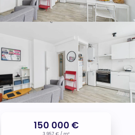
150 000 €
3 957 € / m²