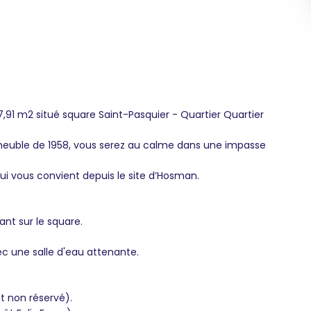
91 m2 situé square Saint-Pasquier - Quartier Quartier
meuble de 1958, vous serez au calme dans une impasse
qui vous convient depuis le site d’Hosman.
nt sur le square.
c une salle d'eau attenante.
 non réservé).