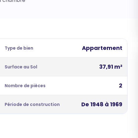
- 1 chambre
Appartement
Type de bien
37,91 m²
Surface au Sol
2
Nombre de pièces
De 1948 à 1969
Période de construction