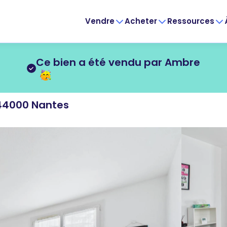
Vendre
Acheter
Ressources
Ce bien a été vendu par Ambre
 44000 Nantes