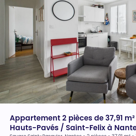
Appartement 2 pièces de 37,91 m² 
Hauts-Pavés / Saint-Felix à Nant