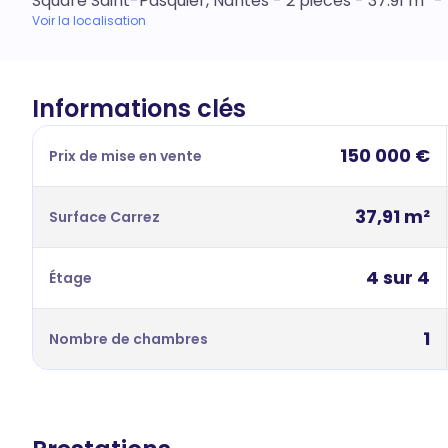
Square Saint-Pasquier, Nantes - 2 pièces - 37.91 m² 
Voir la localisation
Informations clés
150 000 €
Prix de mise en vente
37,91 m²
Surface Carrez
4 sur 4
Étage
1
Nombre de chambres