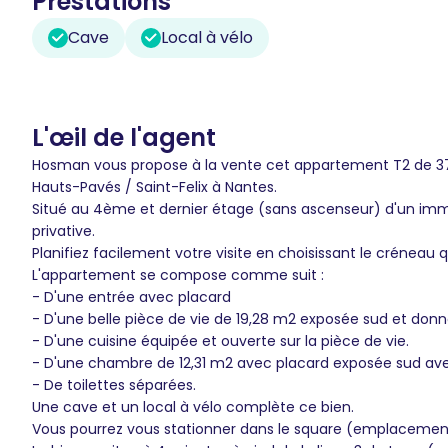
Prestations
Cave
Local à vélo
L'œil de l'agent
Hosman vous propose à la vente cet appartement T2 de 37,
Hauts-Pavés / Saint-Felix à Nantes.
Situé au 4ème et dernier étage (sans ascenseur) d'un im
privative.
Planifiez facilement votre visite en choisissant le créneau 
L'appartement se compose comme suit :
- D'une entrée avec placard
- D'une belle pièce de vie de 19,28 m2 exposée sud et donna
- D'une cuisine équipée et ouverte sur la pièce de vie.
- D'une chambre de 12,31 m2 avec placard exposée sud ave
- De toilettes séparées.
Une cave et un local à vélo complète ce bien.
Vous pourrez vous stationner dans le square (emplacement