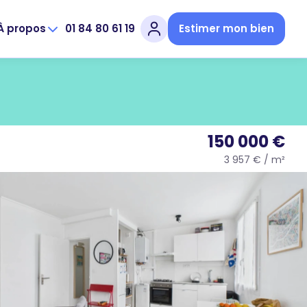
À propos
01 84 80 61 19
Estimer mon bien
150 000 €
3 957 € / m²