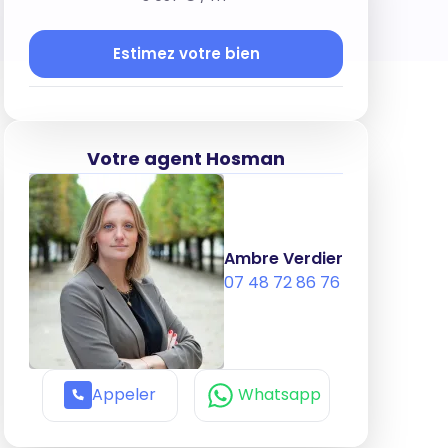
Estimez votre bien
Votre agent Hosman
Ambre Verdier
07 48 72 86 76
Appeler
Whatsapp