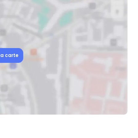
la carte