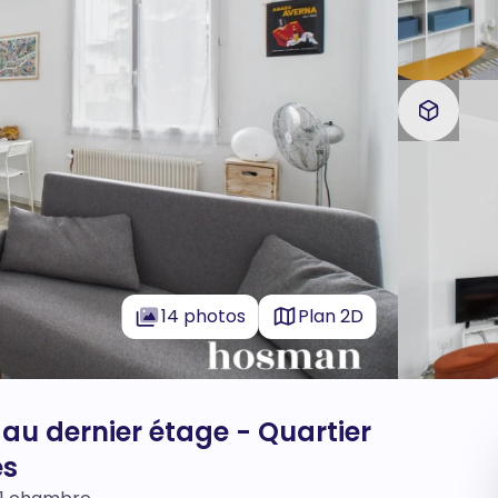
14 photos
Plan 2D
au dernier étage - Quartier
es