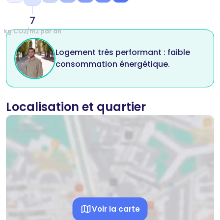
7
kg CO2/m2 par an
Logement très performant : faible
consommation énergétique.
Localisation et quartier
Voir la carte