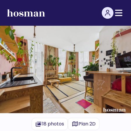
18 photos
Plan 2D