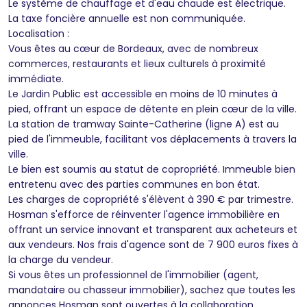
Le système de chauffage et d'eau chaude est électrique.
La taxe foncière annuelle est non communiquée.
Localisation :
Vous êtes au cœur de Bordeaux, avec de nombreux
commerces, restaurants et lieux culturels à proximité
immédiate.
Le Jardin Public est accessible en moins de 10 minutes à
pied, offrant un espace de détente en plein cœur de la ville.
La station de tramway Sainte-Catherine (ligne A) est au
pied de l'immeuble, facilitant vos déplacements à travers la
ville.
Le bien est soumis au statut de copropriété. Immeuble bien
entretenu avec des parties communes en bon état.
Les charges de copropriété s'élèvent à 390 € par trimestre.
Hosman s'efforce de réinventer l'agence immobilière en
offrant un service innovant et transparent aux acheteurs et
aux vendeurs. Nos frais d'agence sont de 7 900 euros fixes à
la charge du vendeur.
Si vous êtes un professionnel de l'immobilier (agent,
mandataire ou chasseur immobilier), sachez que toutes les
annonces Hosman sont ouvertes à la collaboration.