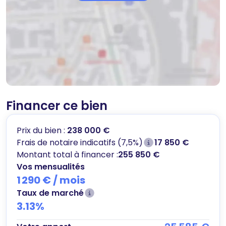
Financer ce bien
Prix du bien :
238 000 €
Frais de notaire indicatifs (7,5%)
17 850 €
Montant total à financer :
255 850 €
Vos mensualités
1 290 €
/ mois
Taux de marché
3.13
%