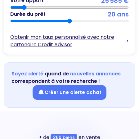
25 585 €
Votre apport
20
ans
Durée du prêt
Obtenir mon taux personnalisé avec notre
>
partenaire Credit Advisor
Soyez alerté
quand de
nouvelles annonces
correspondent à votre recherche !
Créer une alerte achat
+ de
en vente
360 biens