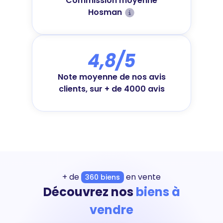
Commission moyenne
Hosman
4,8/5
Note moyenne de nos avis
clients, sur + de 4000 avis
+ de
en vente
360 biens
Découvrez nos
biens à
vendre