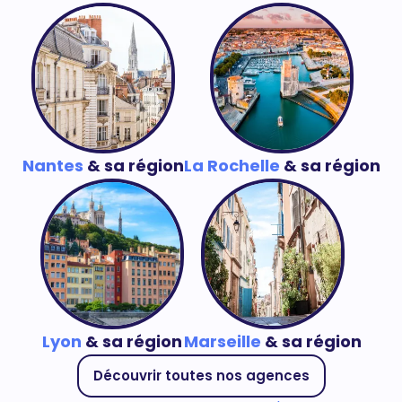
Nantes
& sa région
La Rochelle
& sa région
Lyon
& sa région
Marseille
& sa région
Découvrir toutes nos agences