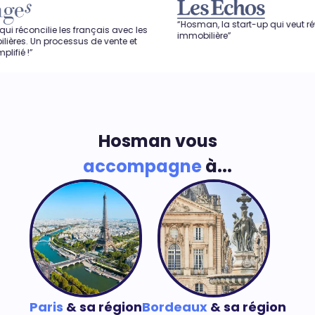
“Hosman, la start-up qui veut révolutionner l
les français avec les
immobilière”
cessus de vente et
Hosman vous
accompagne
à...
Paris
& sa région
Bordeaux
& sa région