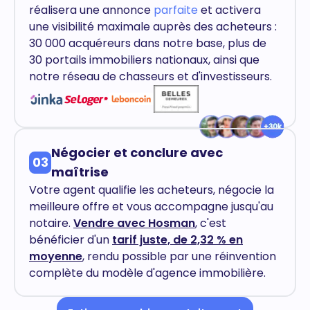
réalisera une annonce
parfaite
et activera
une visibilité maximale auprès des acheteurs :
30 000 acquéreurs dans notre base, plus de
30 portails immobiliers nationaux, ainsi que
notre réseau de chasseurs et d'investisseurs.
Négocier et conclure avec
03
maîtrise
Votre agent qualifie les acheteurs, négocie la
meilleure offre et vous accompagne jusqu'au
notaire.
Vendre avec Hosman
, c'est
bénéficier d'un
tarif juste, de 2,32 % en
moyenne
, rendu possible par une réinvention
complète du modèle d'agence immobilière.