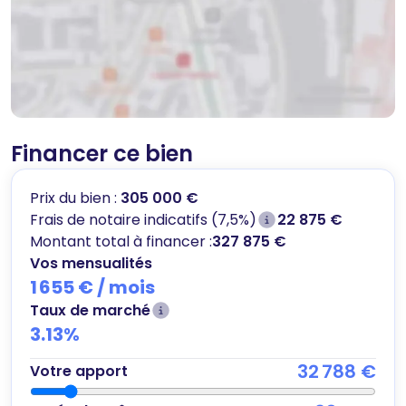
Financer ce bien
Prix du bien :
305 000 €
Frais de notaire indicatifs (7,5%)
22 875 €
Montant total à financer :
327 875 €
Vos mensualités
1 655 €
/ mois
Taux de marché
3.13
%
32 788 €
Votre apport