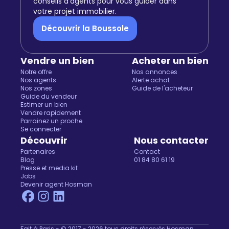
conseils d'agents pour vous guider dans
votre projet immobilier.
Découvrir la Boussole
Vendre un bien
Acheter un bien
Notre offre
Nos annonces
Nos agents
Alerte achat
Nos zones
Guide de l'acheteur
Guide du vendeur
Estimer un bien
Vendre rapidement
Parrainez un proche
Se connecter
Découvrir
Nous contacter
Partenaires
Contact
Blog
01 84 80 61 19
Presse et media kit
Jobs
Devenir agent Hosman
Fait à Paris - © 2017 - 2026 tous droits réservés Hosman