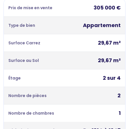
305 000 €
Prix de mise en vente
Appartement
Type de bien
29,67 m²
Surface Carrez
29,67 m²
Surface au Sol
2 sur 4
Étage
2
Nombre de pièces
1
Nombre de chambres