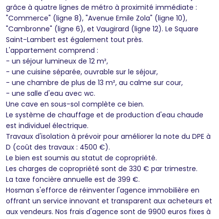
grâce à quatre lignes de métro à proximité immédiate :
"Commerce" (ligne 8), "Avenue Emile Zola" (ligne 10),
"Cambronne" (ligne 6), et Vaugirard (ligne 12). Le Square
Saint-Lambert est également tout près.
L'appartement comprend :
- un séjour lumineux de 12 m²,
- une cuisine séparée, ouvrable sur le séjour,
- une chambre de plus de 13 m², au calme sur cour,
- une salle d'eau avec wc.
Une cave en sous-sol complète ce bien.
Le système de chauffage et de production d'eau chaude
est individuel électrique.
Travaux d'isolation à prévoir pour améliorer la note du DPE à
D (coût des travaux : 4500 €).
Le bien est soumis au statut de copropriété.
Les charges de copropriété sont de 330 € par trimestre.
La taxe foncière annuelle est de 399 €.
Hosman s'efforce de réinventer l'agence immobilière en
offrant un service innovant et transparent aux acheteurs et
aux vendeurs. Nos frais d'agence sont de 9900 euros fixes à