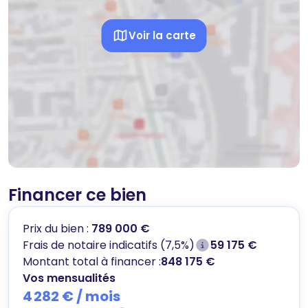
Voir la carte
Financer ce bien
Prix du bien :
789 000 €
Frais de notaire indicatifs (7,5%)
59 175 €
Montant total à financer :
848 175 €
Vos mensualités
4 282 €
/ mois