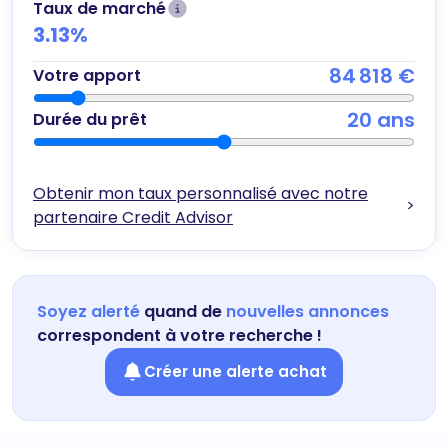
Taux de marché
3.13
%
84 818 €
Votre apport
20
ans
Durée du prêt
Obtenir mon taux personnalisé avec notre
>
partenaire Credit Advisor
Soyez alerté
quand de
nouvelles annonces
correspondent à votre recherche !
Créer une alerte achat