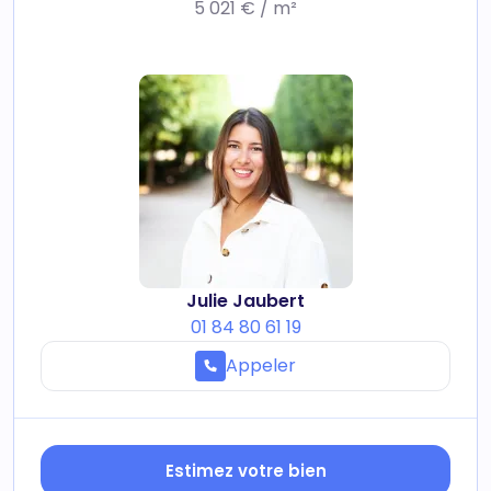
5 021 € / m²
Julie Jaubert
01 84 80 61 19
Appeler
Estimez votre bien