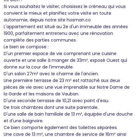
Si vous souhaitez le visiter, choisissez le créneau qui vous
convient le mieux et planifiez votre visite en toute
autonomie, depuis notre site hosman.co
L'appartement est situé au 2e d'un immeuble des années
1900, parfaitement entretenu avec une rénovation
complète des parties communes.
Le bien se compose :
D'un premier espace de vie comprenant une cuisine
ouverte et une salle à manger de 33m², exposé Ouest qui
donne sur la cour de l'immeuble.
D'un salon 27m² avec le charme de l'ancien.
Une première terrasse de 23 m² est rattaché aux deux
pièces de vie avec une vue imprenable sur Notre Dame de
la Garde et les maisons de Vauban.
D'une seconde terrasse de 10,21 avec point d'eau.
De trois chambres dont une suite parentale.
D'une salle de bain familiale de 13 m², équipée d'une douche
et d'une baignoire.
Ce bien comporte également des toilettes séparées.
Une cave de 13 m², une chambre de service de 16m² ainsi