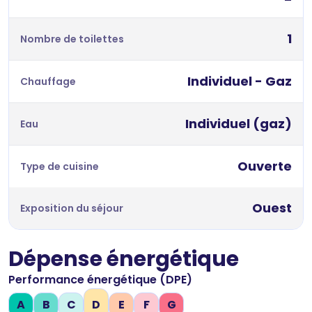
1
Nombre de toilettes
Individuel - Gaz
Chauffage
Individuel (gaz)
Eau
Ouverte
Type de cuisine
Ouest
Exposition du séjour
Dépense énergétique
Performance énergétique (DPE)
A
B
C
D
E
F
G