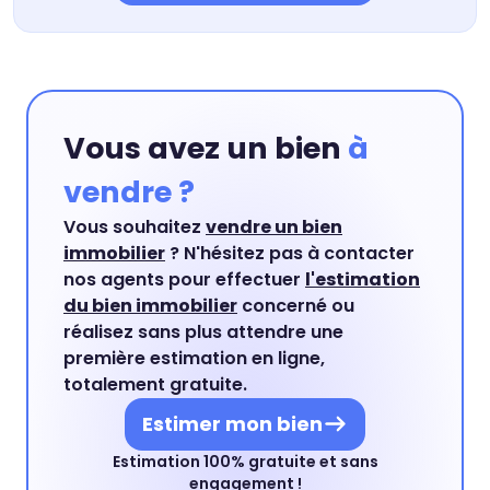
Vous avez un bien
à
vendre ?
Vous souhaitez
vendre un bien
immobilier
? N'hésitez pas à contacter
nos agents pour effectuer
l'estimation
du bien immobilier
concerné ou
réalisez sans plus attendre une
première estimation en ligne,
totalement gratuite.
Estimer mon bien
Estimation 100% gratuite et sans
engagement !