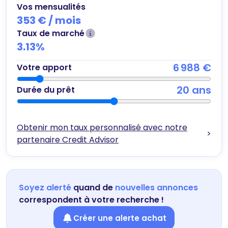
Vos mensualités
353 €
/ mois
Taux de marché
3.13
%
6 988 €
Votre apport
20
ans
Durée du prêt
Obtenir mon taux personnalisé avec notre
>
partenaire Credit Advisor
Soyez alerté
quand de
nouvelles annonces
correspondent à votre recherche !
Créer une alerte achat