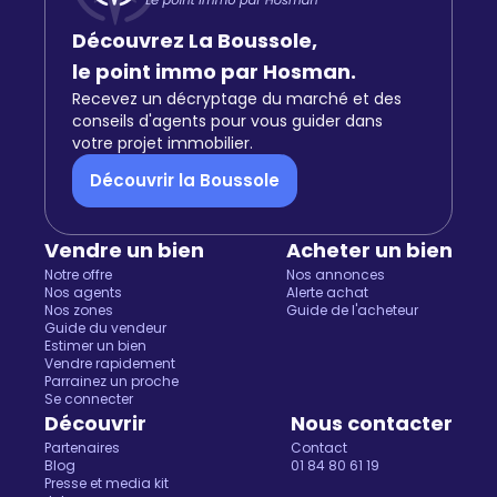
Découvrez La Boussole,
le point immo par Hosman.
Recevez un décryptage du marché et des
conseils d'agents pour vous guider dans
votre projet immobilier.
Découvrir la Boussole
Vendre un bien
Acheter un bien
Notre offre
Nos annonces
Nos agents
Alerte achat
Nos zones
Guide de l'acheteur
Guide du vendeur
Estimer un bien
Vendre rapidement
Parrainez un proche
Se connecter
Découvrir
Nous contacter
Partenaires
Contact
Blog
01 84 80 61 19
Presse et media kit