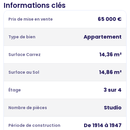
Informations clés
65 000 €
Prix de mise en vente
Appartement
Type de bien
14,36 m²
Surface Carrez
14,86 m²
Surface au Sol
3 sur 4
Étage
Studio
Nombre de pièces
De 1914 à 1947
Période de construction